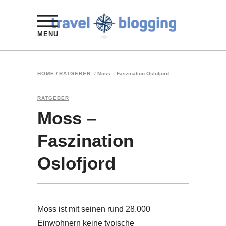
MENU
HOME
/
RATGEBER
/
Moss – Faszination Oslofjord
RATGEBER
Moss –
Faszination
Oslofjord
Moss ist mit seinen rund 28.000
Einwohnern keine typische