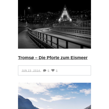
Tromsø – Die Pforte zum Eismeer
JUN 23, 2014
0
0