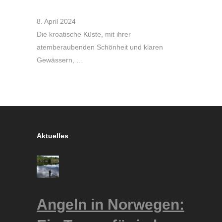
8. April 2024
Die kroatische Küste, mit ihrer
atemberaubenden Schönheit und klaren
Gewässern, …
Aktuelles
Angeln in Norwegen: