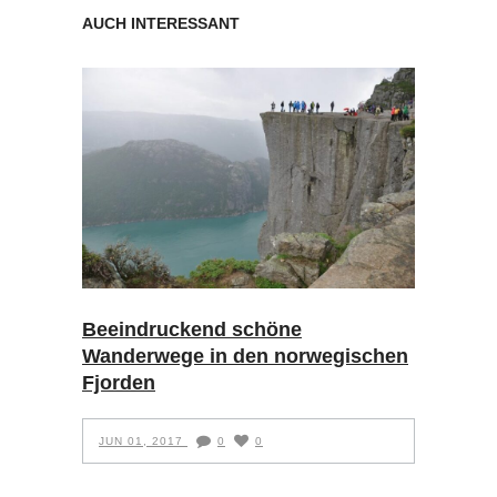
AUCH INTERESSANT
Beeindruckend schöne
Wanderwege in den norwegischen
Fjorden
JUN 01, 2017
0
0