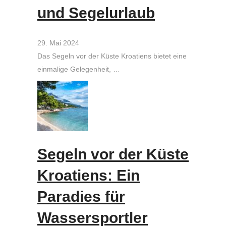
und Segelurlaub
29. Mai 2024
Das Segeln vor der Küste Kroatiens bietet eine
einmalige Gelegenheit, …
Segeln vor der Küste
Kroatiens: Ein
Paradies für
Wassersportler