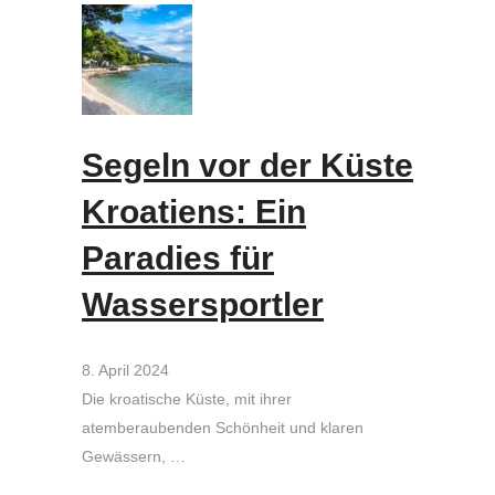
Segeln vor der Küste
Kroatiens: Ein
Paradies für
Wassersportler
8. April 2024
Die kroatische Küste, mit ihrer
atemberaubenden Schönheit und klaren
Gewässern, …