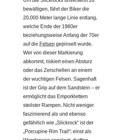
Um die Slickrocks unversehrt zu
bewältigen, fährt der Biker die
20.000 Meter lange Linie entlang,
welche Ende der 1960er
beziehungsweise Anfang der 70er
auf die
Felsen
gepinselt wurde.
Wer von dieser Markierung
abkommt, riskiert einen Absturz
oder das Zerschellen an einem
der wuchtigen Felsen. Sagenhaft
ist der Grip auf dem Sandstein – er
ermöglicht das Emporklettern
steilster Rampen. Nicht weniger
faszinierend als und ebenso
gefährlich wie „Slickrock“ ist der
„Porcupine Rim Trail“; einst als