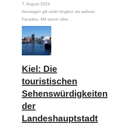
7. August 2024
Norwegen gilt unter Anglern als wahres
Paradies. Mit seiner über …
Kiel: Die
touristischen
Sehenswürdigkeiten
der
Landeshauptstadt