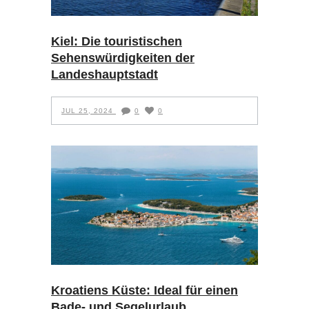
Kiel: Die touristischen
Sehenswürdigkeiten der
Landeshauptstadt
JUL 25, 2024
0
0
Kroatiens Küste: Ideal für einen
Bade- und Segelurlaub