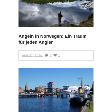
Angeln in Norwegen: Ein Traum
für jeden Angler
AUG 07, 2024
0
1