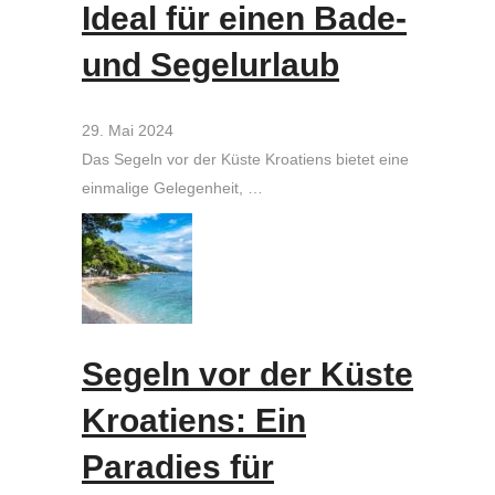
Ideal für einen Bade-
und Segelurlaub
29. Mai 2024
Das Segeln vor der Küste Kroatiens bietet eine
einmalige Gelegenheit, …
Segeln vor der Küste
Kroatiens: Ein
Paradies für