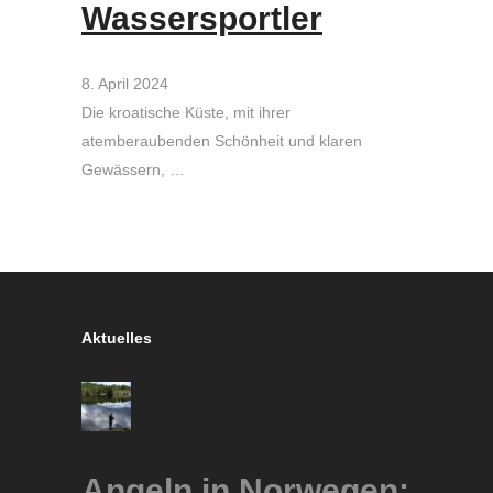
Wassersportler
8. April 2024
Die kroatische Küste, mit ihrer
atemberaubenden Schönheit und klaren
Gewässern, …
Aktuelles
Angeln in Norwegen: