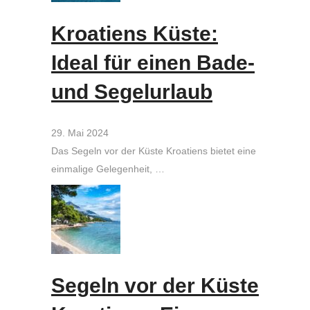
Kroatiens Küste:
Ideal für einen Bade-
und Segelurlaub
29. Mai 2024
Das Segeln vor der Küste Kroatiens bietet eine
einmalige Gelegenheit, …
Segeln vor der Küste