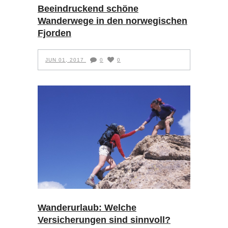
Beeindruckend schöne
Wanderwege in den norwegischen
Fjorden
JUN 01, 2017
0
0
Wanderurlaub: Welche
Versicherungen sind sinnvoll?