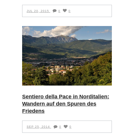
JUL 20, 2015
0
0
Sentiero della Pace in Norditalien:
Wandern auf den Spuren des
Friedens
SEP 25, 2014
0
0