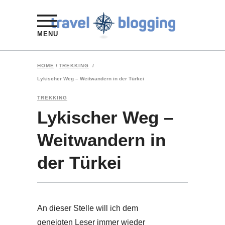
MENU
HOME
/
TREKKING
/
Lykischer Weg – Weitwandern in der Türkei
TREKKING
Lykischer Weg –
Weitwandern in
der Türkei
An dieser Stelle will ich dem
geneigten Leser immer wieder