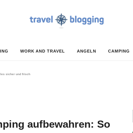
ING
WORK AND TRAVEL
ANGELN
CAMPING
les sicher und frisch
mping aufbewahren: So