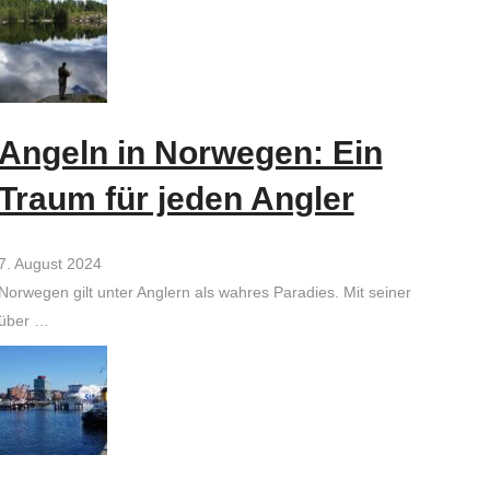
Angeln in Norwegen: Ein
Traum für jeden Angler
7. August 2024
Norwegen gilt unter Anglern als wahres Paradies. Mit seiner
über …