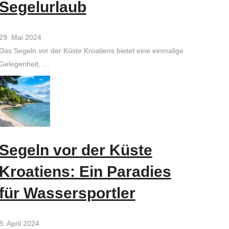
Segelurlaub
29. Mai 2024
Das Segeln vor der Küste Kroatiens bietet eine einmalige
Gelegenheit, …
Segeln vor der Küste
Kroatiens: Ein Paradies
für Wassersportler
8. April 2024