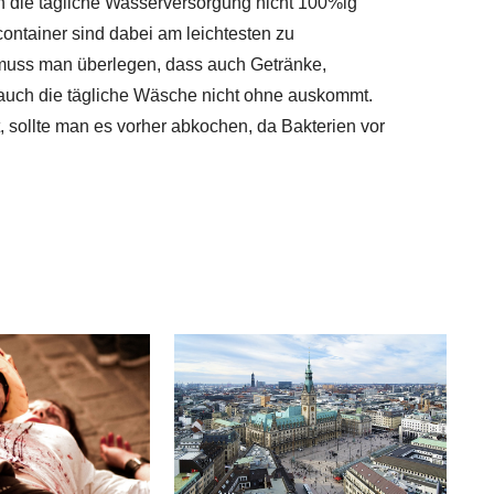
 die tägliche Wasserversorgung nicht 100%ig
container sind dabei am leichtesten zu
e muss man überlegen, dass auch Getränke,
auch die tägliche Wäsche nicht ohne auskommt.
ollte man es vorher abkochen, da Bakterien vor