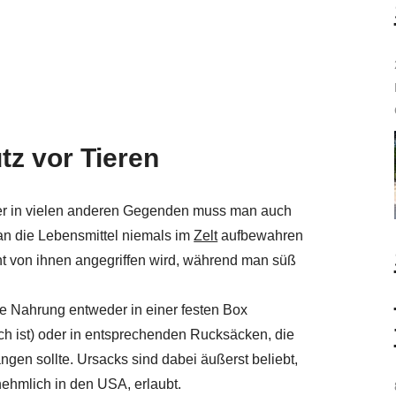
z vor Tieren
 aber in vielen anderen Gegenden muss man auch
an die Lebensmittel niemals im
Zelt
aufbewahren
ht von ihnen angegriffen wird, während man süß
ie Nahrung entweder in einer festen Box
sch ist) oder in entsprechenden Rucksäcken, die
gen sollte. Ursacks sind dabei äußerst beliebt,
rnehmlich in den USA, erlaubt.