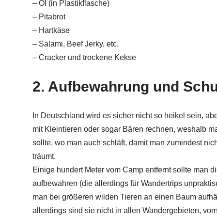
– Öl (in Plastikflasche)
– Pitabrot
– Hartkäse
– Salami, Beef Jerky, etc.
– Cracker und trockene Kekse
2. Aufbewahrung und Schut
In Deutschland wird es sicher nicht so heikel sein,
mit Kleintieren oder sogar Bären rechnen, weshalb m
sollte, wo man auch schläft, damit man zumindest nic
träumt.
Einige hundert Meter vom Camp entfernt sollte man d
aufbewahren (die allerdings für Wandertrips unprakti
man bei größeren wilden Tieren an einen Baum aufhän
allerdings sind sie nicht in allen Wandergebieten, vo