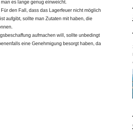
n man es lange genug einweicht.
 Für den Fall, dass das Lagerfeuer nicht möglich
t aufgibt, sollte man Zutaten mit haben, die
önnen.
ngsbeschaffung aufmachen will, sollte unbedingt
benenfalls eine Genehmigung besorgt haben, da