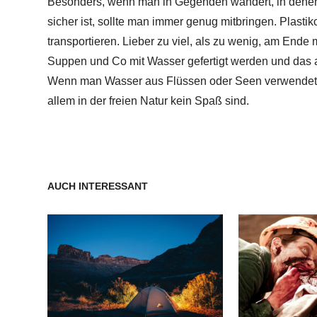
Besonders, wenn man in Gegenden wandert, in denen
sicher ist, sollte man immer genug mitbringen. Plastik
transportieren. Lieber zu viel, als zu wenig, am End
Suppen und Co mit Wasser gefertigt werden und das 
Wenn man Wasser aus Flüssen oder Seen verwendet, s
allem in der freien Natur kein Spaß sind.
AUCH INTERESSANT