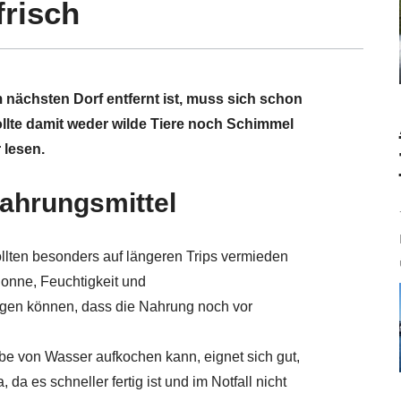
frisch
 nächsten Dorf entfernt ist, muss sich schon
lte damit weder wilde Tiere noch Schimmel
 lesen.
Nahrungsmittel
llten besonders auf längeren Trips vermieden
 Sonne, Feuchtigkeit und
rgen können, dass die Nahrung noch vor
e von Wasser aufkochen kann, eignet sich gut,
 da es schneller fertig ist und im Notfall nicht