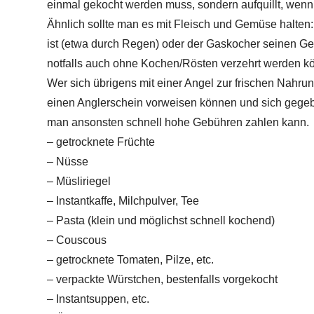
einmal gekocht werden muss, sondern aufquillt, wen
Ähnlich sollte man es mit Fleisch und Gemüse halten:
ist (etwa durch Regen) oder der Gaskocher seinen Geis
notfalls auch ohne Kochen/Rösten verzehrt werden k
Wer sich übrigens mit einer Angel zur frischen Nahru
einen Anglerschein vorweisen können und sich gege
man ansonsten schnell hohe Gebühren zahlen kann.
– getrocknete Früchte
– Nüsse
– Müsliriegel
– Instantkaffe, Milchpulver, Tee
– Pasta (klein und möglichst schnell kochend)
– Couscous
– getrocknete Tomaten, Pilze, etc.
– verpackte Würstchen, bestenfalls vorgekocht
– Instantsuppen, etc.