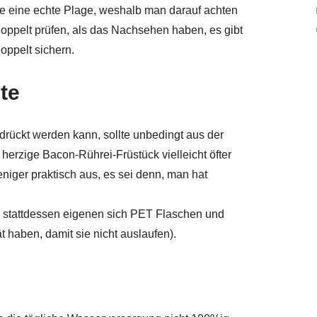
e eine echte Plage, weshalb man darauf achten
 doppelt prüfen, als das Nachsehen haben, es gibt
doppelt sichern.
te
gedrückt werden kann, sollte unbedingt aus der
herzige Bacon-Rührei-Früstück vielleicht öfter
niger praktisch aus, es sei denn, man hat
, stattdessen eigenen sich PET Flaschen und
ät haben, damit sie nicht auslaufen).