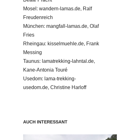
Mosel: wandern-lamas.de, Ralf
Freudenreich
München: mangfall-lamas.de, Olaf
Fries
Rheingau: kisselmuehle.de, Frank
Messing
Taunus: lamatrekking-lahntal.de,
Kane-Antonia Touré
Usedom: lama-trekking-
usedom.de, Christine Harloff
AUCH INTERESSANT