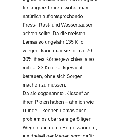
für längere Touren, wobei man
natürlich auf entsprechende
Fress-, Rast- und Wasserpausen
achten sollte. Da die meisten
Lamas so ungefähr 135 Kilo
wiegen, kann man sie mit ca. 20-
30% ihres Körpergewichtes, also
mit ca. 33 Kilo Packgewicht
betrauen, ohne sich Sorgen
machen zu müssen.
Da sie sogenannte „Kissen“ an
ihren Pfoten haben – ähnlich wie
Hunde – können Lamas auch
problemlos über sehr gerölligen
Wegen und durch Berge
wandern
,
ein dreiteiliger Magen sorgt dafür,