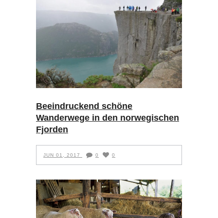
Beeindruckend schöne
Wanderwege in den norwegischen
Fjorden
JUN 01, 2017
0
0