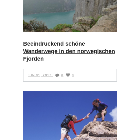
Beeindruckend schöne
Wanderwege in den norwegischen
Fjorden
JUN 01, 2017
0
0