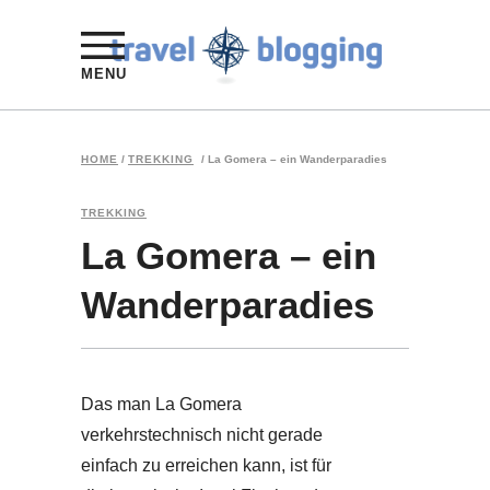
MENU
HOME
/
TREKKING
/
La Gomera – ein Wanderparadies
TREKKING
La Gomera – ein
Wanderparadies
Das man La Gomera
verkehrstechnisch nicht gerade
einfach zu erreichen kann, ist für