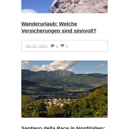
Wanderurlaub: Welche
Versicherungen sind sinnvoll?
JUL 20, 2015
0
0
Sentiero della Pace in Norditalien: