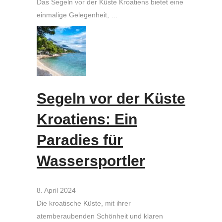
Das Segeln vor der Küste Kroatiens bietet eine
einmalige Gelegenheit, …
Segeln vor der Küste
Kroatiens: Ein
Paradies für
Wassersportler
8. April 2024
Die kroatische Küste, mit ihrer
atemberaubenden Schönheit und klaren