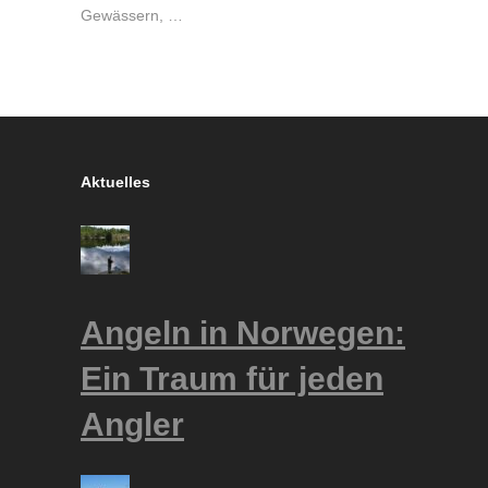
Gewässern, …
Aktuelles
Angeln in Norwegen:
Ein Traum für jeden
Angler