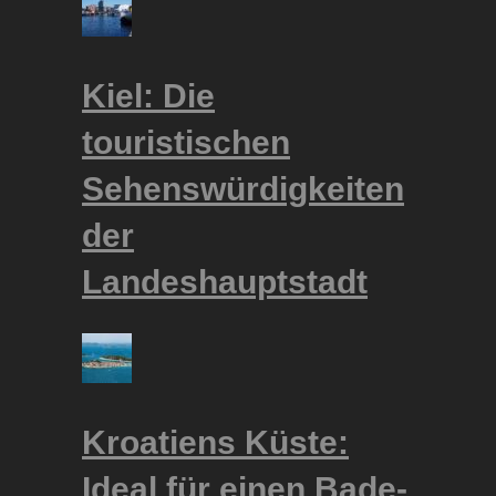
Kiel: Die
touristischen
Sehenswürdigkeiten
der
Landeshauptstadt
Kroatiens Küste:
Ideal für einen Bade-