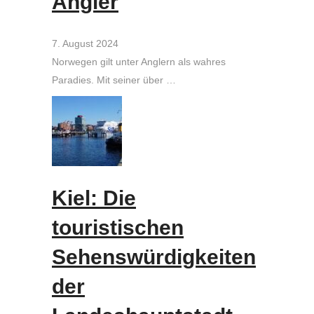
Angler
7. August 2024
Norwegen gilt unter Anglern als wahres
Paradies. Mit seiner über …
Kiel: Die
touristischen
Sehenswürdigkeiten
der