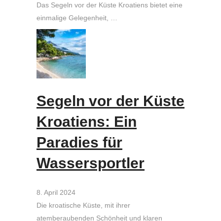
Das Segeln vor der Küste Kroatiens bietet eine
einmalige Gelegenheit, …
Segeln vor der Küste
Kroatiens: Ein
Paradies für
Wassersportler
8. April 2024
Die kroatische Küste, mit ihrer
atemberaubenden Schönheit und klaren