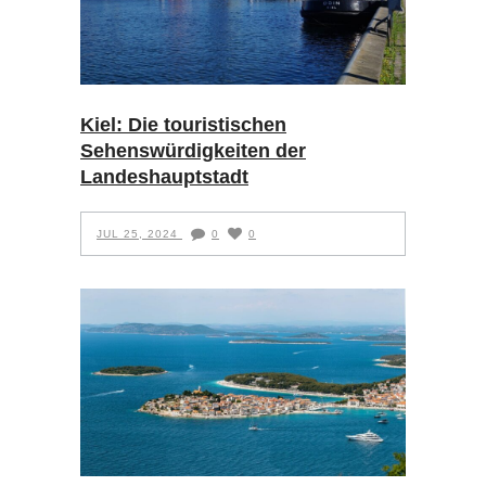
Kiel: Die touristischen
Sehenswürdigkeiten der
Landeshauptstadt
JUL 25, 2024
0
0