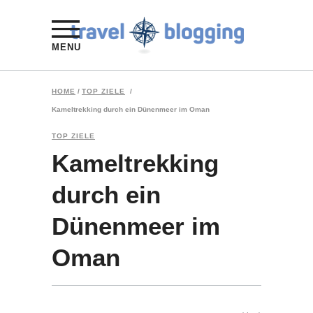
MENU
HOME
/
TOP ZIELE
/
Kameltrekking durch ein Dünenmeer im Oman
TOP ZIELE
Kameltrekking
durch ein
Dünenmeer im
Oman