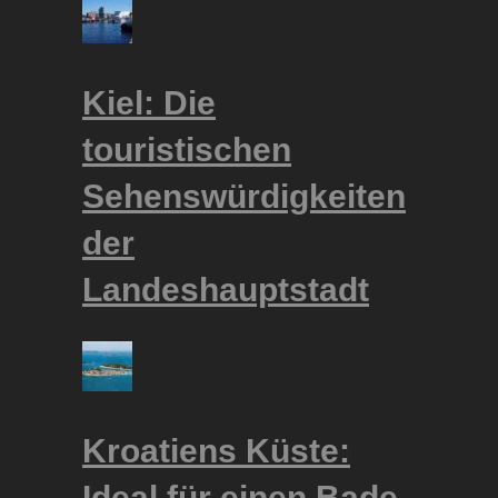
Kiel: Die
touristischen
Sehenswürdigkeiten
der
Landeshauptstadt
Kroatiens Küste:
Ideal für einen Bade-