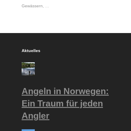
Gewässern, …
Aktuelles
Angeln in Norwegen:
Ein Traum für jeden
Angler