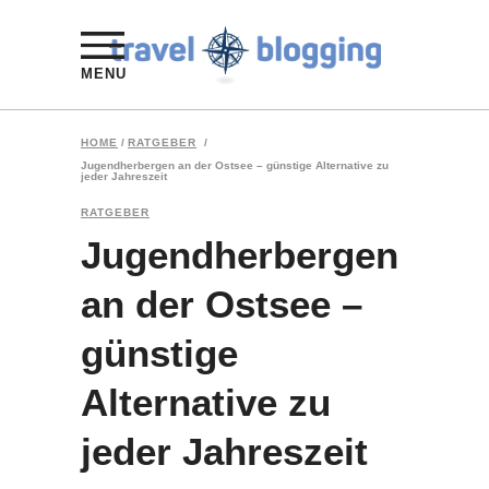
MENU
HOME
/
RATGEBER
/
Jugendherbergen an der Ostsee – günstige Alternative zu
jeder Jahreszeit
RATGEBER
Jugendherbergen
an der Ostsee –
günstige
Alternative zu
jeder Jahreszeit