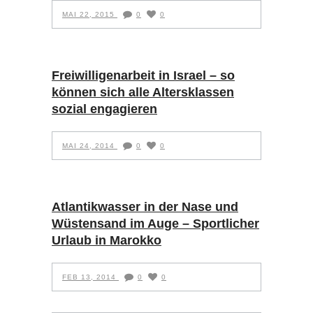
MAI 22, 2015
0
0
Freiwilligenarbeit in Israel – so
können sich alle Altersklassen
sozial engagieren
MAI 24, 2014
0
0
Atlantikwasser in der Nase und
Wüstensand im Auge – Sportlicher
Urlaub in Marokko
FEB 13, 2014
0
0