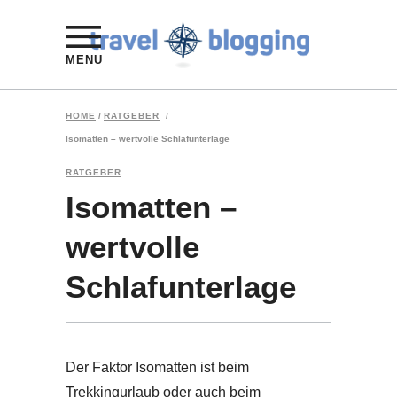
MENU
HOME
/
RATGEBER
/
Isomatten – wertvolle Schlafunterlage
RATGEBER
Isomatten –
wertvolle
Schlafunterlage
Der Faktor Isomatten ist beim
Trekkingurlaub oder auch beim