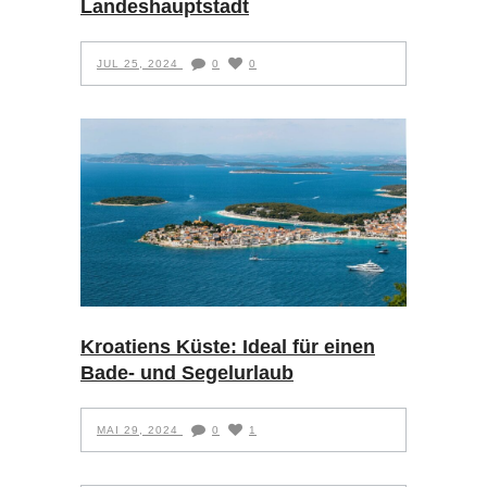
Landeshauptstadt
JUL 25, 2024
0
0
Kroatiens Küste: Ideal für einen
Bade- und Segelurlaub
MAI 29, 2024
0
1