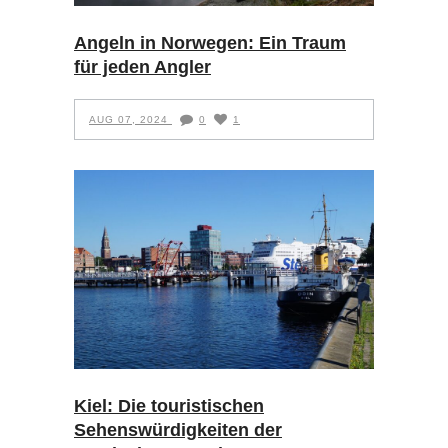
Angeln in Norwegen: Ein Traum
für jeden Angler
AUG 07, 2024
0
1
Kiel: Die touristischen
Sehenswürdigkeiten der