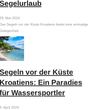
Segelurlaub
29. Mai 2024
Das Segeln vor der Küste Kroatiens bietet eine einmalige
Gelegenheit, …
Segeln vor der Küste
Kroatiens: Ein Paradies
für Wassersportler
8. April 2024