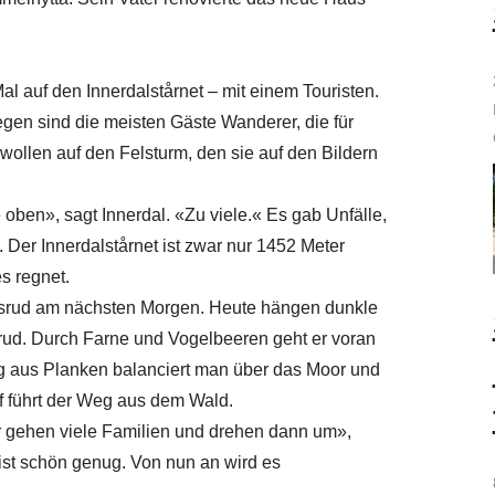
al auf den Innerdalstårnet – mit einem Touristen.
gen sind die meisten Gäste Wanderer, die für
ollen auf den Felsturm, den sie auf den Bildern
ben», sagt Innerdal. «Zu viele.« Es gab Unfälle,
 Der Innerdalstårnet ist zwar nur 1452 Meter
s regnet.
 Røsrud am nächsten Morgen. Heute hängen dunkle
rud. Durch Farne und Vogelbeeren geht er voran
 aus Planken balanciert man über das Moor und
f führt der Weg aus dem Wald.
er gehen viele Familien und drehen dann um»,
 ist schön genug. Von nun an wird es