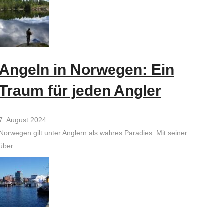
Angeln in Norwegen: Ein
Traum für jeden Angler
7. August 2024
Norwegen gilt unter Anglern als wahres Paradies. Mit seiner
über …