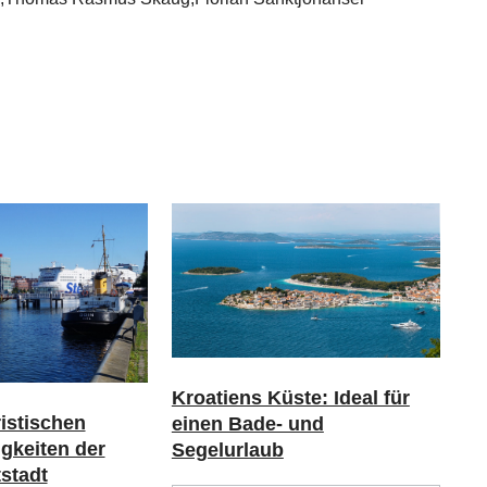
Kroatiens Küste: Ideal für
ristischen
einen Bade- und
gkeiten der
Segelurlaub
stadt