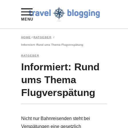
MENU
HOME
/
RATGEBER
/
Informiert: Rund ums Thema Flugverspätung
RATGEBER
Informiert: Rund
ums Thema
Flugverspätung
Nicht nur Bahnreisenden steht bei
Verspätungen eine gesetzlich