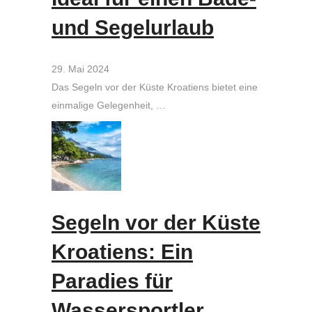
und Segelurlaub
29. Mai 2024
Das Segeln vor der Küste Kroatiens bietet eine
einmalige Gelegenheit, …
Segeln vor der Küste
Kroatiens: Ein
Paradies für
Wassersportler