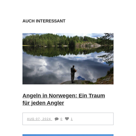
AUCH INTERESSANT
Angeln in Norwegen: Ein Traum
für jeden Angler
AUG 07, 2024
0
1