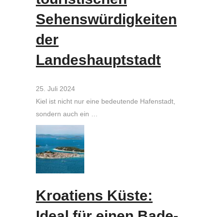
Sehenswürdigkeiten
der
Landeshauptstadt
25. Juli 2024
Kiel ist nicht nur eine bedeutende Hafenstadt,
sondern auch ein …
Kroatiens Küste:
Ideal für einen Bade-