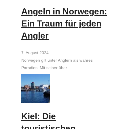
Angeln in Norwegen:
Ein Traum für jeden
Angler
7. August 2024
Norwegen gilt unter Anglern als wahres
Paradies. Mit seiner über …
Kiel: Die
touristischen