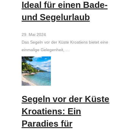
Ideal für einen Bade-
und Segelurlaub
29. Mai 2024
Das Segeln vor der Küste Kroatiens bietet eine
einmalige Gelegenheit, …
Segeln vor der Küste
Kroatiens: Ein
Paradies für