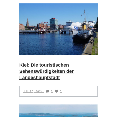
Kiel: Die touristischen
Sehenswürdigkeiten der
Landeshauptstadt
JUL 25, 2024
0
0