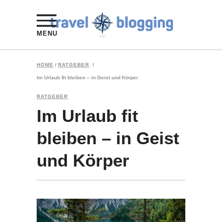
MENU
HOME
/
RATGEBER
/
Im Urlaub fit bleiben – in Geist und Körper
RATGEBER
Im Urlaub fit
bleiben – in Geist
und Körper