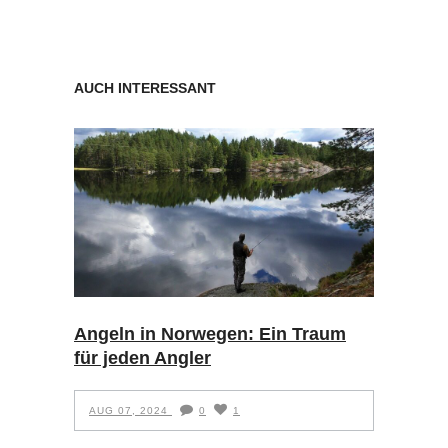
AUCH INTERESSANT
Angeln in Norwegen: Ein Traum
für jeden Angler
AUG 07, 2024
0
1