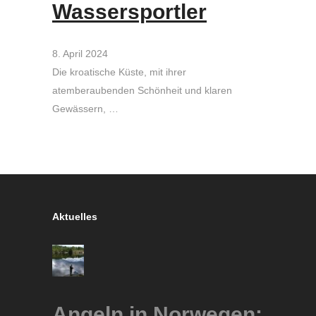
Wassersportler
8. April 2024
Die kroatische Küste, mit ihrer
atemberaubenden Schönheit und klaren
Gewässern, …
Aktuelles
Angeln in Norwegen: