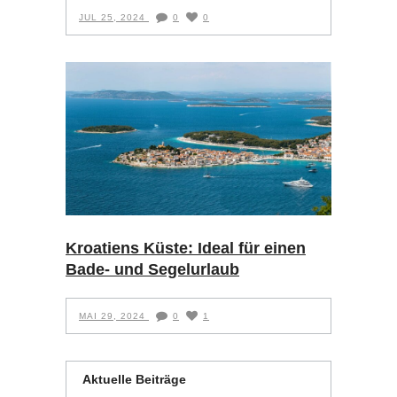
JUL 25, 2024
0
0
Kroatiens Küste: Ideal für einen
Bade- und Segelurlaub
MAI 29, 2024
0
1
Aktuelle Beiträge