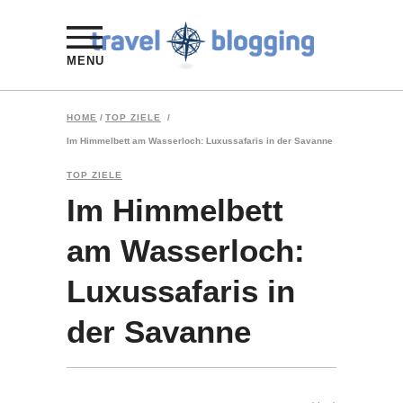
MENU
HOME
/
TOP ZIELE
/
Im Himmelbett am Wasserloch: Luxussafaris in der Savanne
TOP ZIELE
Im Himmelbett
am Wasserloch:
Luxussafaris in
der Savanne