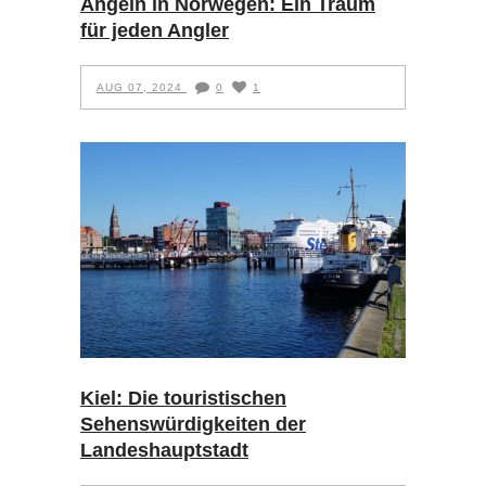
Angeln in Norwegen: Ein Traum
für jeden Angler
AUG 07, 2024
0
1
Kiel: Die touristischen
Sehenswürdigkeiten der
Landeshauptstadt