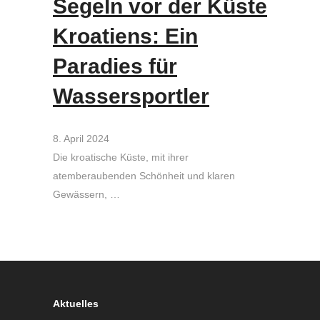
Segeln vor der Küste
Kroatiens: Ein
Paradies für
Wassersportler
8. April 2024
Die kroatische Küste, mit ihrer
atemberaubenden Schönheit und klaren
Gewässern, …
Aktuelles