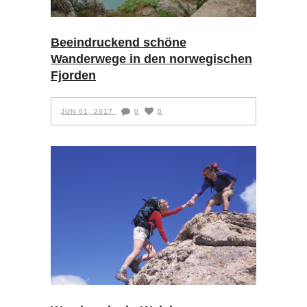
Beeindruckend schöne
Wanderwege in den norwegischen
Fjorden
JUN 01, 2017
0
0