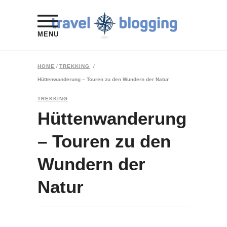
MENU
HOME
/
TREKKING
/
Hüttenwanderung – Touren zu den Wundern der Natur
TREKKING
Hüttenwanderung
– Touren zu den
Wundern der
Natur