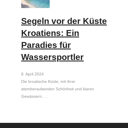
Segeln vor der Küste
Kroatiens: Ein
Paradies für
Wassersportler
8. April 2024
Die kroatische Küste, mit ihrer
atemberaubenden Schönheit und klaren
Gewässern, …