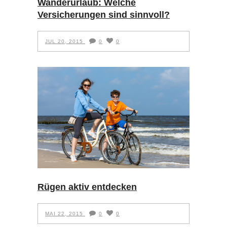
Wanderurlaub: Welche
Versicherungen sind sinnvoll?
JUL 20, 2015
0
0
Rügen aktiv entdecken
MAI 22, 2015
0
0