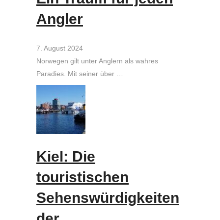
Angler
7. August 2024
Norwegen gilt unter Anglern als wahres
Paradies. Mit seiner über …
Kiel: Die
touristischen
Sehenswürdigkeiten
der