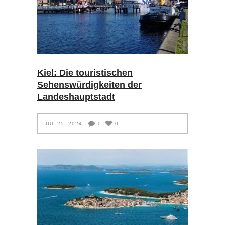
Kiel: Die touristischen
Sehenswürdigkeiten der
Landeshauptstadt
JUL 25, 2024
0
0