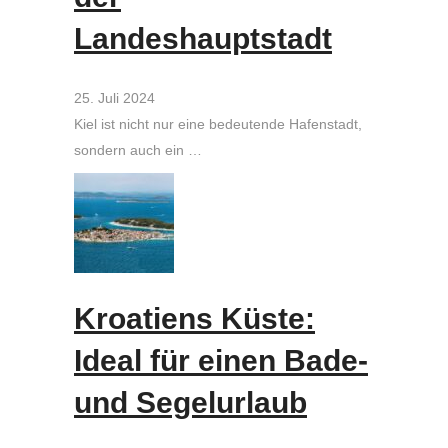
Landeshauptstadt
25. Juli 2024
Kiel ist nicht nur eine bedeutende Hafenstadt,
sondern auch ein …
Kroatiens Küste:
Ideal für einen Bade-
und Segelurlaub