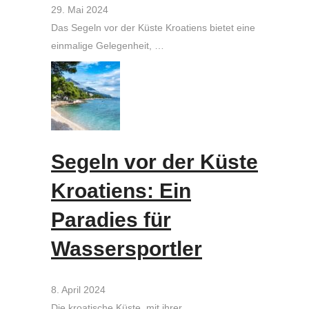
29. Mai 2024
Das Segeln vor der Küste Kroatiens bietet eine
einmalige Gelegenheit, …
Segeln vor der Küste
Kroatiens: Ein
Paradies für
Wassersportler
8. April 2024
Die kroatische Küste, mit ihrer