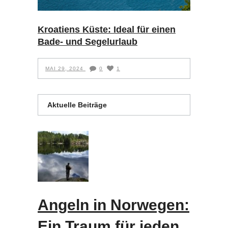
Kroatiens Küste: Ideal für einen
Bade- und Segelurlaub
MAI 29, 2024
0
1
Aktuelle Beiträge
Angeln in Norwegen:
Ein Traum für jeden