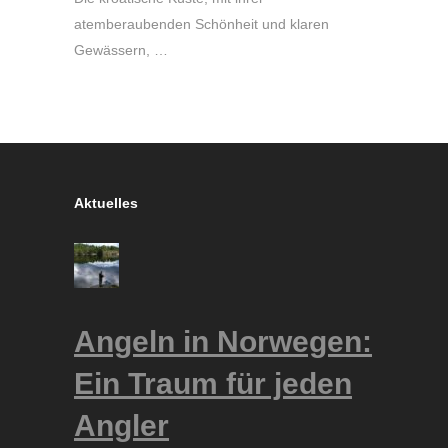
atemberaubenden Schönheit und klaren
Gewässern, …
Aktuelles
Angeln in Norwegen:
Ein Traum für jeden
Angler