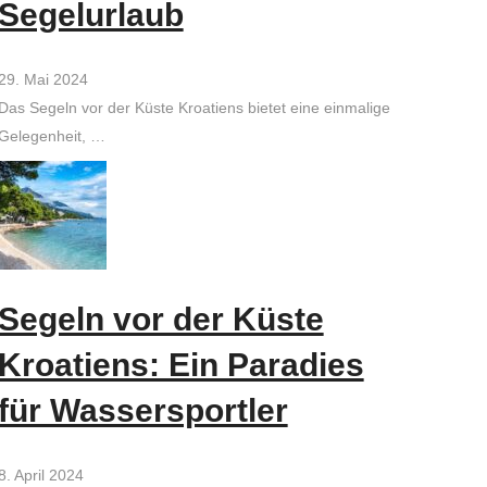
Segelurlaub
29. Mai 2024
Das Segeln vor der Küste Kroatiens bietet eine einmalige
Gelegenheit, …
Segeln vor der Küste
Kroatiens: Ein Paradies
für Wassersportler
8. April 2024