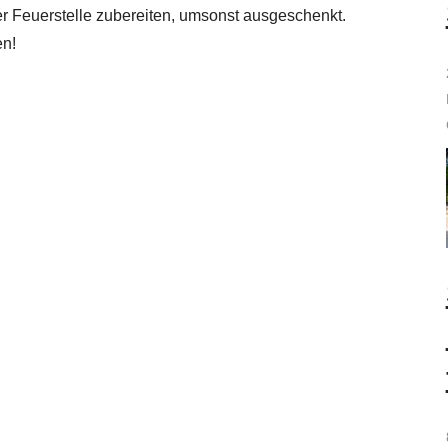
er Feuerstelle zubereiten, umsonst ausgeschenkt.
en!