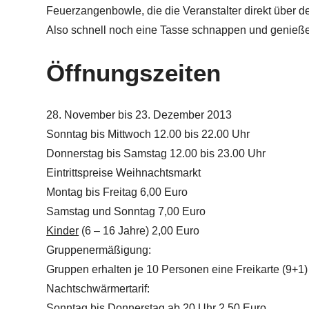
Feuerzangenbowle, die die Veranstalter direkt über d
Also schnell noch eine Tasse schnappen und genieß
Öffnungszeiten
28. November bis 23. Dezember 2013
Sonntag bis Mittwoch 12.00 bis 22.00 Uhr
Donnerstag bis Samstag 12.00 bis 23.00 Uhr
Eintrittspreise Weihnachtsmarkt
Montag bis Freitag 6,00 Euro
Samstag und Sonntag 7,00 Euro
Kinder
(6 – 16 Jahre) 2,00 Euro
Gruppenermäßigung:
Gruppen erhalten je 10 Personen eine Freikarte (9+1)
Nachtschwärmertarif:
Sonntag bis Donnerstag ab 20 Uhr 2,50 Euro