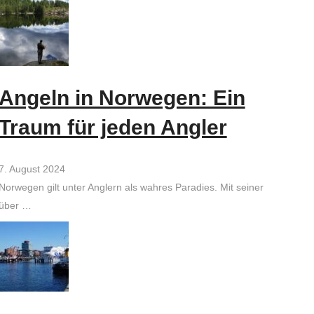
Angeln in Norwegen: Ein
Traum für jeden Angler
7. August 2024
Norwegen gilt unter Anglern als wahres Paradies. Mit seiner
über …