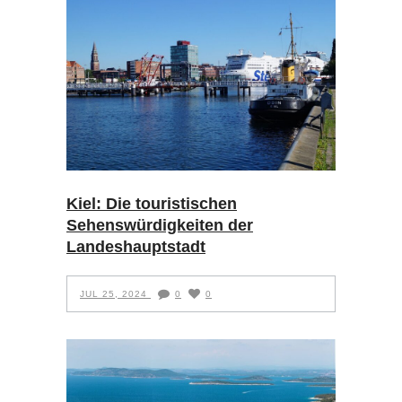
Kiel: Die touristischen
Sehenswürdigkeiten der
Landeshauptstadt
JUL 25, 2024
0
0