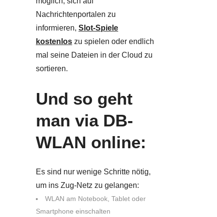
möglich, sich auf
Nachrichtenportalen zu
informieren,
Slot-Spiele
kostenlos
zu spielen oder endlich
mal seine Dateien in der Cloud zu
sortieren.
Und so geht
man via DB-
WLAN online:
Es sind nur wenige Schritte nötig,
um ins Zug-Netz zu gelangen:
WLAN am Notebook, Tablet oder
Smartphone einschalten