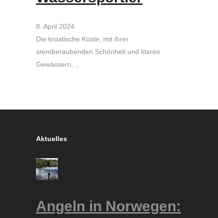
8. April 2024
Die kroatische Küste, mit ihrer
atemberaubenden Schönheit und klaren
Gewässern, …
Aktuelles
Angeln in Norwegen: