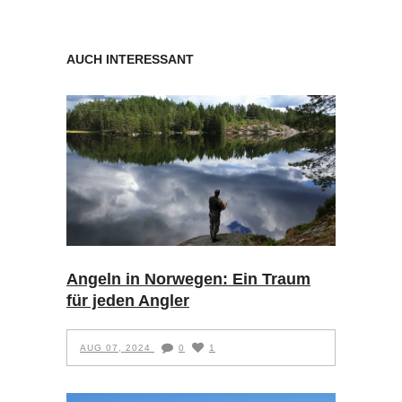
AUCH INTERESSANT
Angeln in Norwegen: Ein Traum
für jeden Angler
AUG 07, 2024
0
1