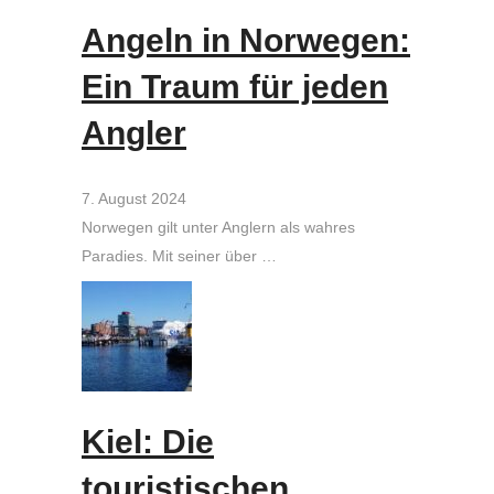
Angeln in Norwegen:
Ein Traum für jeden
Angler
7. August 2024
Norwegen gilt unter Anglern als wahres
Paradies. Mit seiner über …
Kiel: Die
touristischen