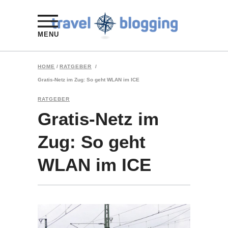
MENU
HOME
/
RATGEBER
/
Gratis-Netz im Zug: So geht WLAN im ICE
RATGEBER
Gratis-Netz im
Zug: So geht
WLAN im ICE