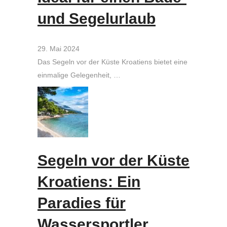
und Segelurlaub
29. Mai 2024
Das Segeln vor der Küste Kroatiens bietet eine
einmalige Gelegenheit, …
Segeln vor der Küste
Kroatiens: Ein
Paradies für
Wassersportler