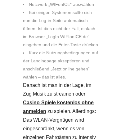
Netzwerk „WIFonICE“ auswählen
Bei einigen Systemen sollte sich
nun die Log-in-Seite automatisch
öffnen. Ist dies nicht der Fall, einfach
im Browser „LogIn.WIFIonICE.de“
eingeben und die Enter-Taste drücken
Kurz die Nutzungsbedingungen auf
der Landingpage akzeptieren und
anschließend „Jetzt online gehen“
wählen – das ist alles.
Danach ist man in der Lage, im
Zug Musik zu streamen oder
Casino-Spiele kostenlos ohne
anmelden
zu spielen. Allerdings:
Das WLAN-Vergnügen wird
eingeschränkt, wenn es von
einzelnen Fahrgästen zu intensiv