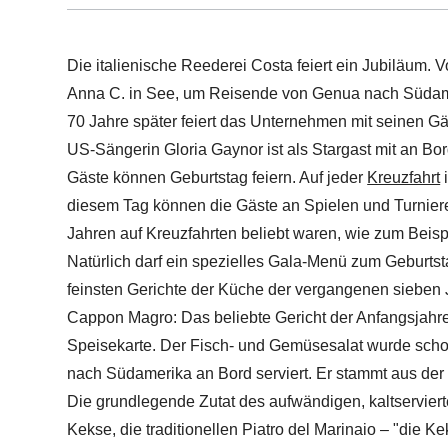
Die italienische Reederei Costa feiert ein Jubiläum. 
Anna C. in See, um Reisende von Genua nach Südame
70 Jahre später feiert das Unternehmen mit seinen Gä
US-Sängerin Gloria Gaynor ist als Stargast mit an Bor
Gäste können Geburtstag feiern. Auf jeder
Kreuzfahrt
i
diesem Tag können die Gäste an Spielen und Turnier
Jahren auf Kreuzfahrten beliebt waren, wie zum Beis
Natürlich darf ein spezielles Gala-Menü zum Geburtst
feinsten Gerichte der Küche der vergangenen sieben
Cappon Magro: Das beliebte Gericht der Anfangsjahre
Speisekarte. Der Fisch- und Gemüsesalat wurde scho
nach Südamerika an Bord serviert. Er stammt aus der
Die grundlegende Zutat des aufwändigen, kaltservier
Kekse, die traditionellen Piatro del Marinaio – "die 