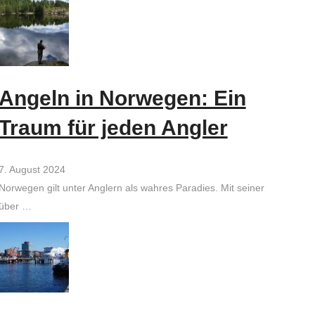
Angeln in Norwegen: Ein
Traum für jeden Angler
7. August 2024
Norwegen gilt unter Anglern als wahres Paradies. Mit seiner
über …