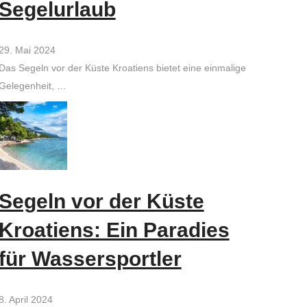
Segelurlaub
29. Mai 2024
Das Segeln vor der Küste Kroatiens bietet eine einmalige
Gelegenheit, …
Segeln vor der Küste
Kroatiens: Ein Paradies
für Wassersportler
8. April 2024