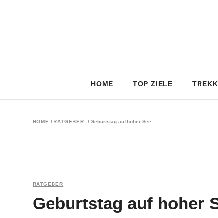
HOME
TOP ZIELE
TREKK
HOME
/
RATGEBER
/
Geburtstag auf hoher See
RATGEBER
Geburtstag auf hoher 