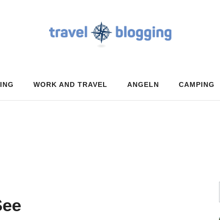
ING
WORK AND TRAVEL
ANGELN
CAMPING
See