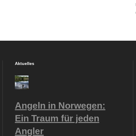
Aktuelles
Angeln in Norwegen:
Ein Traum für jeden
Angler