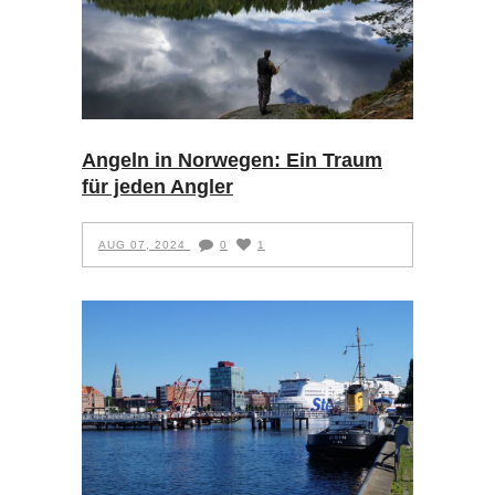
Angeln in Norwegen: Ein Traum
für jeden Angler
AUG 07, 2024
0
1