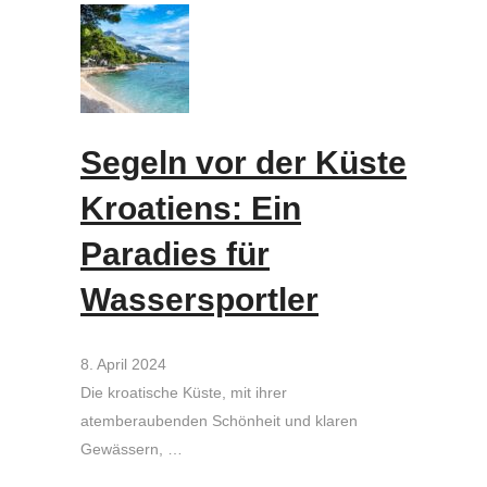
Segeln vor der Küste
Kroatiens: Ein
Paradies für
Wassersportler
8. April 2024
Die kroatische Küste, mit ihrer
atemberaubenden Schönheit und klaren
Gewässern, …