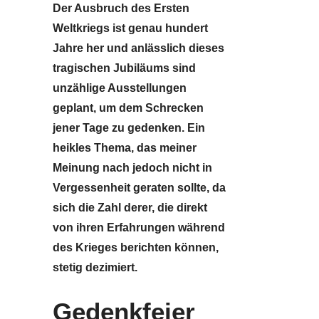
Der Ausbruch des Ersten
Weltkriegs ist genau hundert
Jahre her und anlässlich dieses
tragischen Jubiläums sind
unzählige Ausstellungen
geplant, um dem Schrecken
jener Tage zu gedenken. Ein
heikles Thema, das meiner
Meinung nach jedoch nicht in
Vergessenheit geraten sollte, da
sich die Zahl derer, die direkt
von ihren Erfahrungen während
des Krieges berichten können,
stetig dezimiert.
Gedenkfeier