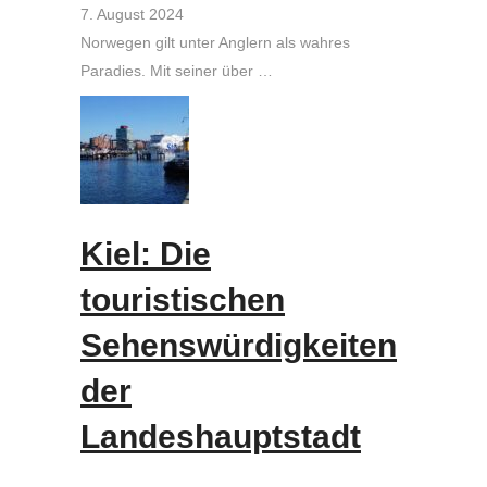
7. August 2024
Norwegen gilt unter Anglern als wahres
Paradies. Mit seiner über …
Kiel: Die
touristischen
Sehenswürdigkeiten
der
Landeshauptstadt