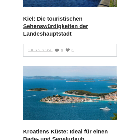
Kiel: Die touristischen
Sehenswürdigkeiten der
Landeshauptstadt
JUL 25, 2024
0
0
Kroatiens Küste: Ideal für einen
Bade- und Segelurlaub