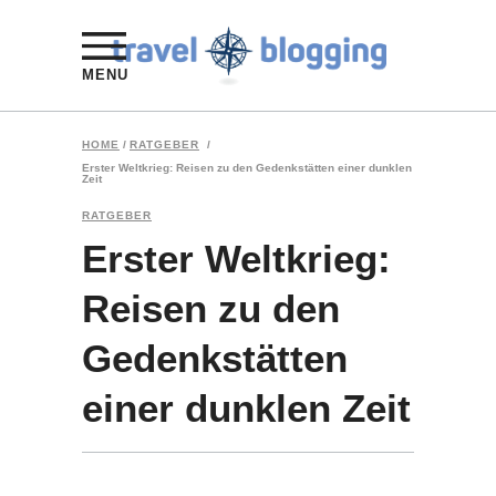
MENU
HOME
/
RATGEBER
/
Erster Weltkrieg: Reisen zu den Gedenkstätten einer dunklen
Zeit
RATGEBER
Erster Weltkrieg:
Reisen zu den
Gedenkstätten
einer dunklen Zeit