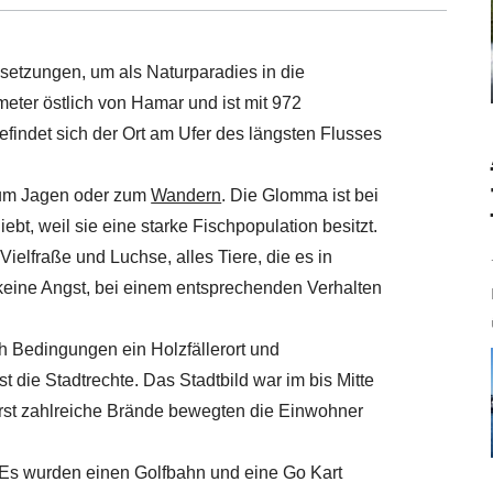
etzungen, um als Naturparadies in die
meter östlich von Hamar und ist mit 972
indet sich der Ort am Ufer des längsten Flusses
zum Jagen oder zum
Wandern
. Die Glomma ist bei
t, weil sie eine starke Fischpopulation besitzt.
ielfraße und Luchse, alles Tiere, die es in
 keine Angst, bei einem entsprechenden Verhalten
h Bedingungen ein Holzfällerort und
st die Stadtrechte. Das Stadtbild war im bis Mitte
erst zahlreiche Brände bewegten die Einwohner
ch. Es wurden einen Golfbahn und eine Go Kart