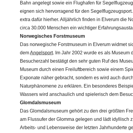
Bahn angelegt sowie ein Flughafen für Segelflugze
eignen sich hervorragend für den Segelflugzeugspor
extra dafür hierher. Alljährlich finden in Elverum die N
circa 30.000 Menschen ein wichtiger Erfahrungsausta
Norwegisches Forstmuseum
Das norwegische Forstmuseum in Elverum widmet sich 
dem
Angelsport
. Im Jahr 2002 wurde es als Museum 
Besucherzahl bestätigt den sehr guten Ruf des Muse
Museum durch einen Freiluftbereich sowie einem Spi
Exponate näher gebracht, sondern es wird auch durc
Naturphänomene zu erklären. Ein besonderes Beispiel h
Wassers wird anschaulich und spielerisch dem Besuch
Glomdalsmuseum
Das Glomdalsmuseum gehört zu den drei größten Fre
am Flussufer der Glomma gelegen und lädt idyllisch z
Arbeits- und Lebensweise der letzten Jahrhunderte ge