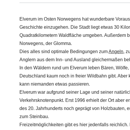
Elverum im Osten Norwegens hat wunderbare Vorauss
Geschichte einzugehen. Die Stadt liegt etwas 30 Kilo
Quadratkilometern Waldfläche umgeben. Außerdem bef
Norwegens, der Glomma.
Dies alles sind optimale Bedingungen zum
Angeln
, 
Anglern aus dem Inn- und Ausland gleichermaßen belieb
In den Wäldern rund um Elverum leben Bären, Wölfe, V
Deutschland kaum noch in freier Wildbahn gibt. Aber
kann niemanden etwas passieren.
Elverum war aufgrund seiner Lage und seiner natürlic
Verkehrsknotenpunkt. Erst 1996 erhielt der Ort aber er
des 20. Jahrhunderts noch geprägt von Holzbauten, 
zum Steinbau.
Freizeitmöglichkeiten gibt es hier jedenfalls reichli