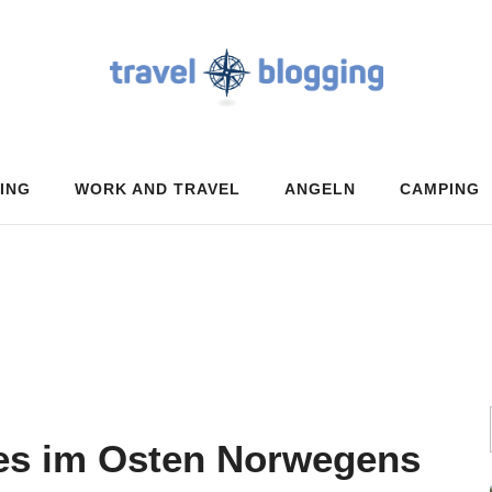
ING
WORK AND TRAVEL
ANGELN
CAMPING
ies im Osten Norwegens