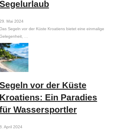
Segelurlaub
29. Mai 2024
Das Segeln vor der Küste Kroatiens bietet eine einmalige
Gelegenheit, …
Segeln vor der Küste
Kroatiens: Ein Paradies
für Wassersportler
8. April 2024