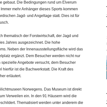
uge gebaut. Die Bedingungen rund um Elverum
t. Immer mehr Anhänger dieses Sports kommen
ordischen Jagd- und Angeltage statt. Dies ist für
usch.
thematisch der Forstwirtschaft, der Jagd und
des Jahres ausgezeichnet. Die hohe
ums. Neben der Innenausstellungsfläche wird das
elplatz ergänzt. Dem Besucher werden nicht nur
h spezielle Angebote versucht, dem Besucher
ierfür ist die Bachwerkstatt. Die Kraft des
er erläutert.
ilichtmuseen Norwegens. Das Museum ist direkt
um Verweilen ein. In den 91 Häusern wird die
schildert. Thematisiert werden unter anderem die