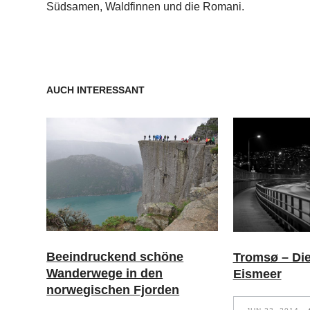
Südsamen, Waldfinnen und die Romani.
AUCH INTERESSANT
Beeindruckend schöne
Tromsø – Die
Wanderwege in den
Eismeer
norwegischen Fjorden