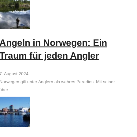
Angeln in Norwegen: Ein
Traum für jeden Angler
7. August 2024
Norwegen gilt unter Anglern als wahres Paradies. Mit seiner
über …