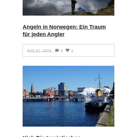
Angeln in Norwegen: Ein Traum
für jeden Angler
AUG 07, 2024
0
1