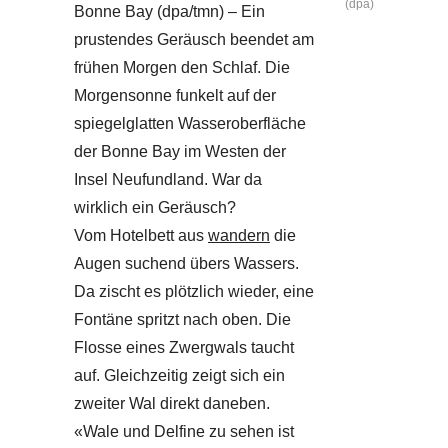
(dpa)
Bonne Bay (dpa/tmn) – Ein
prustendes Geräusch beendet am
frühen Morgen den Schlaf. Die
Morgensonne funkelt auf der
spiegelglatten Wasseroberfläche
der Bonne Bay im Westen der
Insel Neufundland. War da
wirklich ein Geräusch?
Vom Hotelbett aus
wandern
die
Augen suchend übers Wassers.
Da zischt es plötzlich wieder, eine
Fontäne spritzt nach oben. Die
Flosse eines Zwergwals taucht
auf. Gleichzeitig zeigt sich ein
zweiter Wal direkt daneben.
«Wale und Delfine zu sehen ist