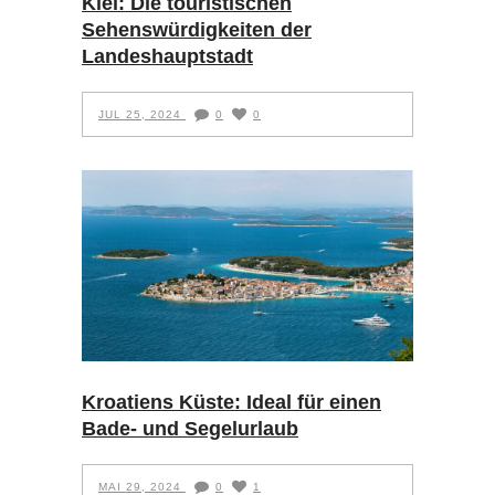
Kiel: Die touristischen
Sehenswürdigkeiten der
Landeshauptstadt
JUL 25, 2024
0
0
Kroatiens Küste: Ideal für einen
Bade- und Segelurlaub
MAI 29, 2024
0
1