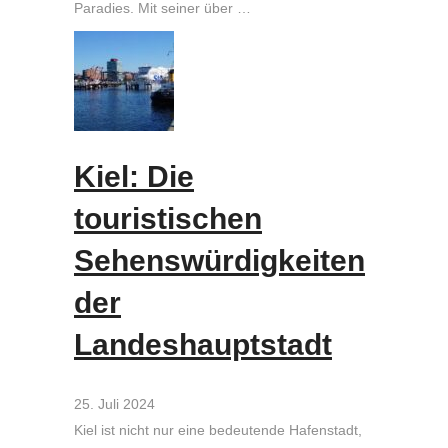
Paradies. Mit seiner über …
Kiel: Die
touristischen
Sehenswürdigkeiten
der
Landeshauptstadt
25. Juli 2024
Kiel ist nicht nur eine bedeutende Hafenstadt,