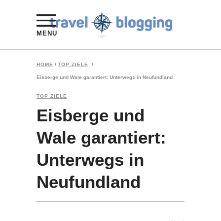
MENU
HOME
/
TOP ZIELE
/
Eisberge und Wale garantiert: Unterwegs in Neufundland
TOP ZIELE
Eisberge und
Wale garantiert:
Unterwegs in
Neufundland