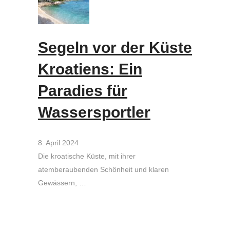
Segeln vor der Küste
Kroatiens: Ein
Paradies für
Wassersportler
8. April 2024
Die kroatische Küste, mit ihrer
atemberaubenden Schönheit und klaren
Gewässern, …