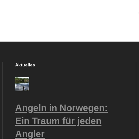
Aktuelles
Angeln in Norwegen:
Ein Traum für jeden
Angler