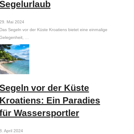
Segelurlaub
29. Mai 2024
Das Segeln vor der Küste Kroatiens bietet eine einmalige
Gelegenheit, …
Segeln vor der Küste
Kroatiens: Ein Paradies
für Wassersportler
8. April 2024