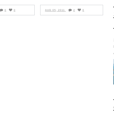
0
0
AUG 05, 2011
2
0