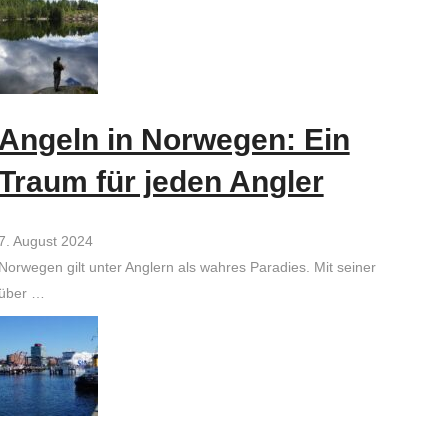
Angeln in Norwegen: Ein
Traum für jeden Angler
7. August 2024
Norwegen gilt unter Anglern als wahres Paradies. Mit seiner
über …