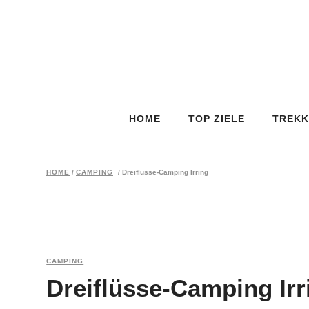
HOME
TOP ZIELE
TREKK
HOME
/
CAMPING
/
Dreiflüsse-Camping Irring
CAMPING
Dreiflüsse-Camping Irr