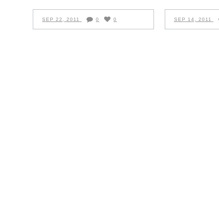
SEP 22, 2011
0
0
SEP 14, 2011