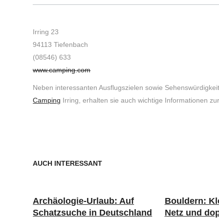
Irring 23
94113 Tiefenbach
(08546) 633
www.camping.com
Neben interessanten Ausflugszielen sowie Sehenswürdigkei
Camping
Irring, erhalten sie auch wichtige Informationen 
AUCH INTERESSANT
Archäologie-Urlaub: Auf
Bouldern: Kl
Schatzsuche in Deutschland
Netz und do