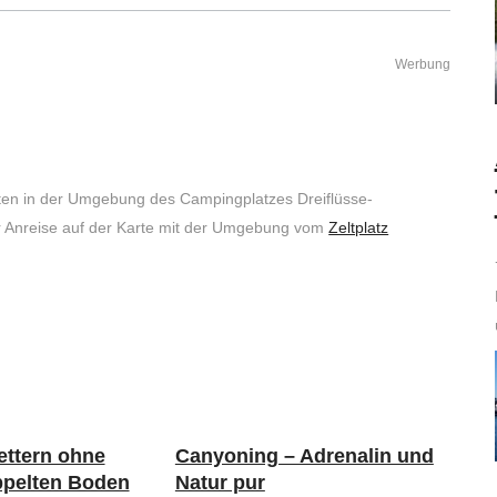
Werbung
ten in der Umgebung des Campingplatzes Dreiflüsse-
zur Anreise auf der Karte mit der Umgebung vom
Zeltplatz
ettern ohne
Canyoning – Adrenalin und
ppelten Boden
Natur pur