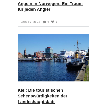
Angeln in Norwegen: Ein Traum
für jeden Angler
AUG 07, 2024
0
1
Kiel: Die touristischen
Sehenswürdigkeiten der
Landeshauptstadt