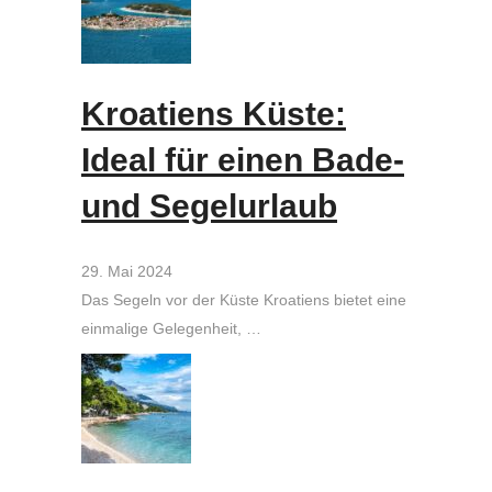
Kroatiens Küste:
Ideal für einen Bade-
und Segelurlaub
29. Mai 2024
Das Segeln vor der Küste Kroatiens bietet eine
einmalige Gelegenheit, …