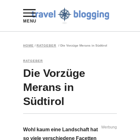
MENU
HOME
/
RATGEBER
/
Die Vorzüge Merans in Südtirol
RATGEBER
Die Vorzüge
Merans in
Südtirol
Werbung
Wohl kaum eine Landschaft hat
so viele verschiedene Facetten