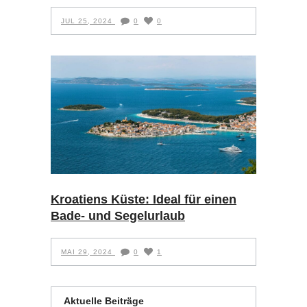
JUL 25, 2024
0
0
Kroatiens Küste: Ideal für einen
Bade- und Segelurlaub
MAI 29, 2024
0
1
Aktuelle Beiträge