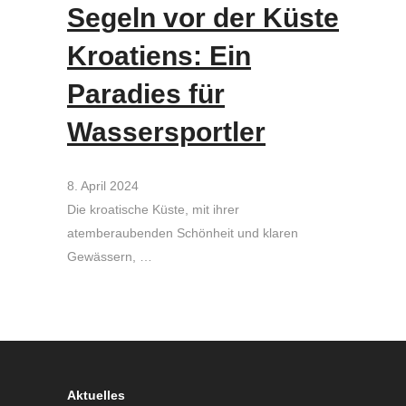
Segeln vor der Küste
Kroatiens: Ein
Paradies für
Wassersportler
8. April 2024
Die kroatische Küste, mit ihrer
atemberaubenden Schönheit und klaren
Gewässern, …
Aktuelles