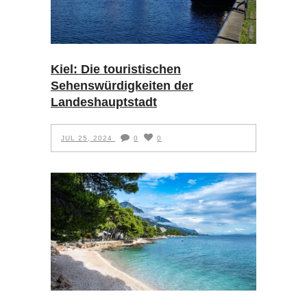
Kiel: Die touristischen
Sehenswürdigkeiten der
Landeshauptstadt
JUL 25, 2024
0
0