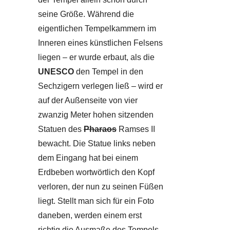
seine Größe. Während die
eigentlichen Tempelkammern im
Inneren eines künstlichen Felsens
liegen – er wurde erbaut, als die
UNESCO
den Tempel in den
Sechzigern verlegen ließ – wird er
auf der Außenseite von vier
zwanzig Meter hohen sitzenden
Statuen des
Pharaos
Ramses II
bewacht. Die Statue links neben
dem Eingang hat bei einem
Erdbeben wortwörtlich den Kopf
verloren, der nun zu seinen Füßen
liegt. Stellt man sich für ein Foto
daneben, werden einem erst
richtig die Ausmaße des Tempels