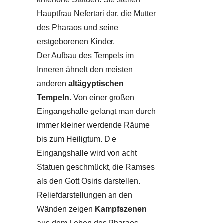
Hauptfrau Nefertari dar, die Mutter
des Pharaos und seine
erstgeborenen Kinder.
Der Aufbau des Tempels im
Inneren ähnelt den meisten
anderen
altägyptischen
Tempeln
. Von einer großen
Eingangshalle gelangt man durch
immer kleiner werdende Räume
bis zum Heiligtum. Die
Eingangshalle wird von acht
Statuen geschmückt, die Ramses
als den Gott Osiris darstellen.
Reliefdarstellungen an den
Wänden zeigen
Kampfszenen
aus dem Leben des Pharaos.