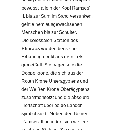
bewusst: allein der Kopf Ramses‘
II, bis zur Stirn im Sand versunken,
geht einem ausgewachsenen
Menschen bis zur Schulter.
Die kolossalen Statuen des
Pharaos
wurden bei seiner
Erbauung direkt aus dem Fels
gemeißelt. Sie tragen alle die
Doppelkrone, die sich aus der
Roten Krone Unterägyptens und
der Weißen Krone Oberägyptens
zusammensetzt und die absolute
Herrschaft über beide Länder
symbolisiert. Neben den Beinen
Ramses‘ II befinden sich weitere,
kniehohe Statuen. Sie stellen