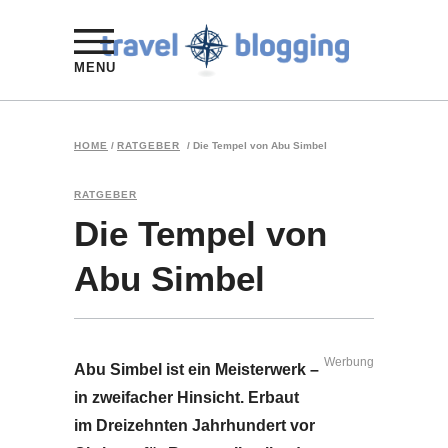
MENU
HOME
/
RATGEBER
/
Die Tempel von Abu Simbel
RATGEBER
Die Tempel von
Abu Simbel
Werbung
Abu Simbel ist ein Meisterwerk –
in zweifacher Hinsicht. Erbaut
im Dreizehnten Jahrhundert vor