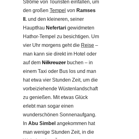
Ströme von Touristen einfallen, um
den großen
Tempel
von
Ramses
II.
und den kleineren, seiner
Hauptfrau
Nefertari
gewidmeten
Hathor-Tempel zu besichtigen. Um
vier Uhr morgens geht die
Reise
–
man kann sie direkt im Hotel oder
auf dem
Nilkreuzer
buchen – in
einem Taxi oder Bus los und man
hat etwa vier Stunden Zeit, um die
vorbeiziehende Wüstenlandschaft
zu genießen. Mit etwas Glück
erlebt man sogar einen
wunderschönen Sonnenaufgang.
In
Abu Simbel
angekommen hat
man wenige Stunden Zeit, in die