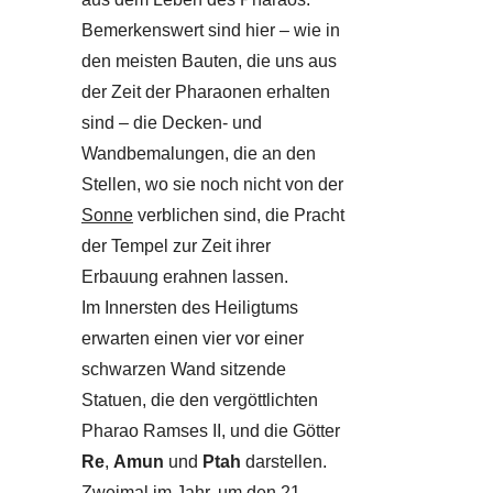
Bemerkenswert sind hier – wie in
den meisten Bauten, die uns aus
der Zeit der Pharaonen erhalten
sind – die Decken- und
Wandbemalungen, die an den
Stellen, wo sie noch nicht von der
Sonne
verblichen sind, die Pracht
der Tempel zur Zeit ihrer
Erbauung erahnen lassen.
Im Innersten des Heiligtums
erwarten einen vier vor einer
schwarzen Wand sitzende
Statuen, die den vergöttlichten
Pharao Ramses II, und die Götter
Re
,
Amun
und
Ptah
darstellen.
Zweimal im Jahr, um den 21.