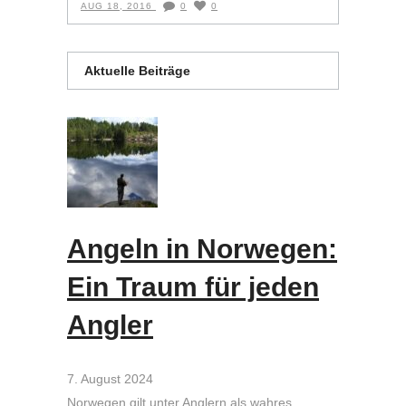
AUG 18, 2016
0
0
Aktuelle Beiträge
Angeln in Norwegen:
Ein Traum für jeden
Angler
7. August 2024
Norwegen gilt unter Anglern als wahres