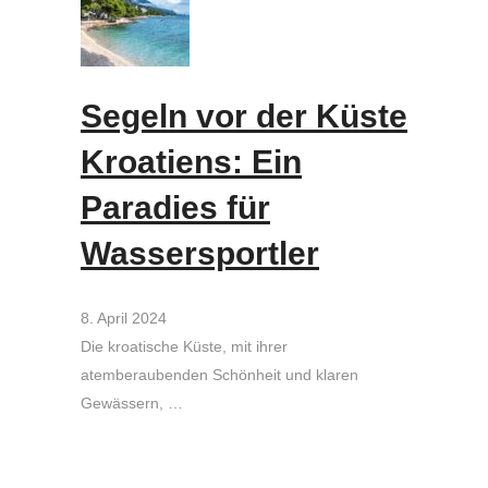
Segeln vor der Küste
Kroatiens: Ein
Paradies für
Wassersportler
8. April 2024
Die kroatische Küste, mit ihrer
atemberaubenden Schönheit und klaren
Gewässern, …