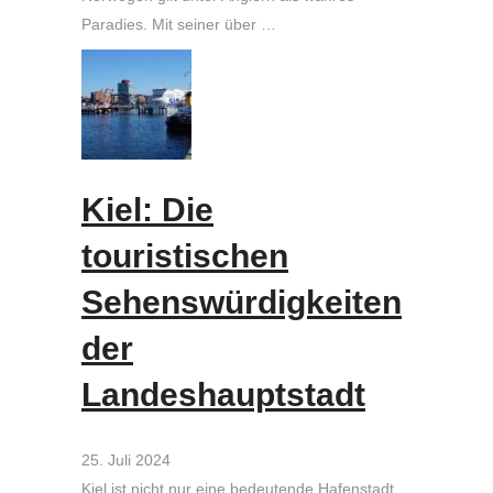
Paradies. Mit seiner über …
Kiel: Die
touristischen
Sehenswürdigkeiten
der
Landeshauptstadt
25. Juli 2024
Kiel ist nicht nur eine bedeutende Hafenstadt,