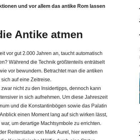
aktionen und vor allem das antike Rom lassen
ie Antike atmen
t vor gut 2.000 Jahren an, taucht automatisch
en? Während die Technik größtenteils enträtselt
wie vor bewundern. Betrachtet man die antiken
 sich auf eine Zeitreise.
 zwar nicht zu den Insidertipps, dennoch kann
tensiver in sich aufnehmen. Um diese Jahreszeit
num und die Konstantinbögen sowie das Palatin
Anblick einen Moment lang auf sich wirken lässt,
war, um derartige Machtsymbole zu errichten.
 der Reiterstatue von Mark Aurel, hier werden