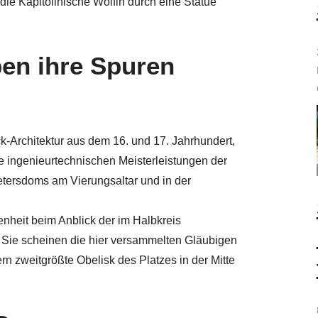
e Kapitolinische Wölfin durch eine Statue
en ihre Spuren
ck-Architektur aus dem 16. und 17. Jahrhundert,
ie ingenieurtechnischen Meisterleistungen der
etersdoms am Vierungsaltar und in der
enheit beim Anblick der im Halbkreis
Sie scheinen die hier versammelten Gläubigen
rn zweitgrößte Obelisk des Platzes in der Mitte