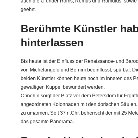
auch die Gründer Roms, Remus und Romulus, sowie di
geehrt.
Berühmte Künstler hab
hinterlassen
Bis heute ist der Einfluss der Renaissance- und Baro
von Michelangelo und Bernini beeinflusst, spürbar. D
beiden Künstler können heute noch im Inneren des P
gewaltigen Kuppel bewundert werden.
Ohnehin sorgt der Platz vor dem Petersdom für Ergriff
angeordneten Kolonnaden mit den dorischen Säulen. 
zu umarmen. Seit 37 n.Chr. beherrscht der mit 25 Mete
das gesamte Panorama.