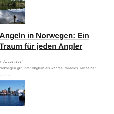
Angeln in Norwegen: Ein
Traum für jeden Angler
7. August 2024
Norwegen gilt unter Anglern als wahres Paradies. Mit seiner
über …