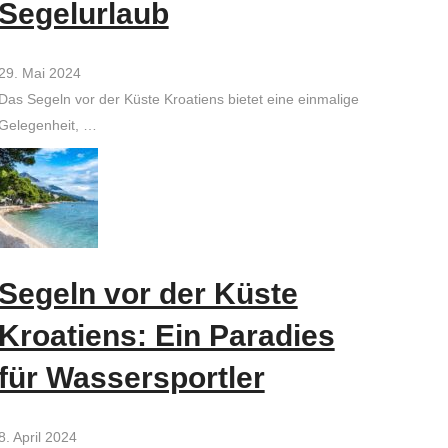
Segelurlaub
29. Mai 2024
Das Segeln vor der Küste Kroatiens bietet eine einmalige
Gelegenheit, …
Segeln vor der Küste
Kroatiens: Ein Paradies
für Wassersportler
8. April 2024