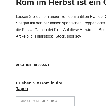
Rom im Herbst ist ein
Lassen Sie sich einfangen von dem antiken
Flair
der 
Spagna mit den berühmten spanischen Treppen oder 
die Piazza Campo dei Fiori. Auf diese Art wird Ihr Be
Artikelbild: Thinkstock, iStock, sborisov
AUCH INTERESSANT
Erleben Sie Rom in drei
Tagen
AUG 09, 2014
0
0