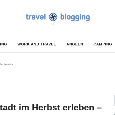
ING
WORK AND TRAVEL
ANGELN
CAMPING
für Insider
tadt im Herbst erleben –