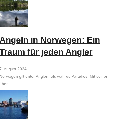
Angeln in Norwegen: Ein
Traum für jeden Angler
7. August 2024
Norwegen gilt unter Anglern als wahres Paradies. Mit seiner
über …