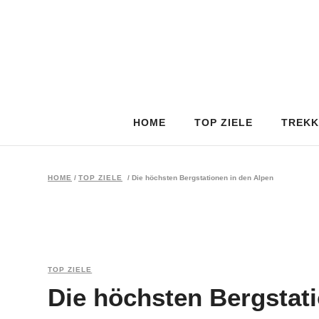
HOME
TOP ZIELE
TREKK
HOME
/
TOP ZIELE
/
Die höchsten Bergstationen in den Alpen
TOP ZIELE
Die höchsten Bergstat