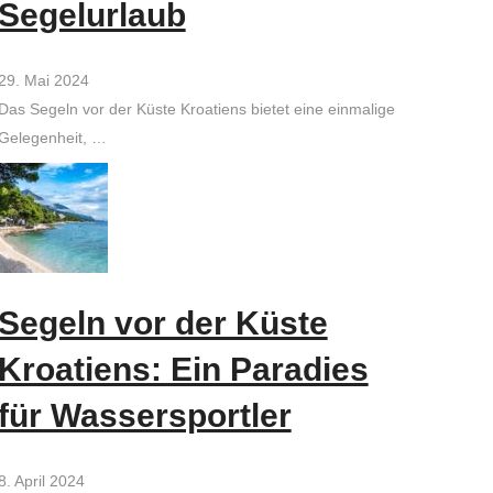
Segelurlaub
29. Mai 2024
Das Segeln vor der Küste Kroatiens bietet eine einmalige
Gelegenheit, …
Segeln vor der Küste
Kroatiens: Ein Paradies
für Wassersportler
8. April 2024