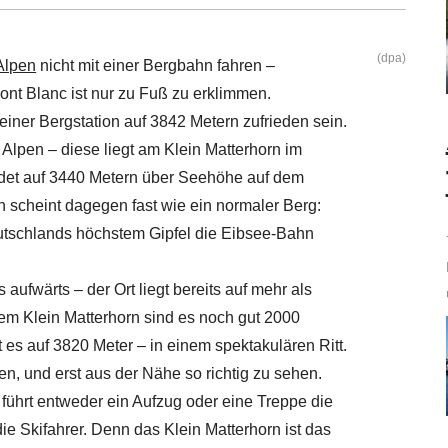
(dpa)
Alpen
nicht mit einer Bergbahn fahren –
ont Blanc ist nur zu Fuß zu erklimmen.
 einer Bergstation auf 3842 Metern zufrieden sein.
n Alpen – diese liegt am Klein Matterhorn im
endet auf 3440 Metern über Seehöhe auf dem
n scheint dagegen fast wie ein normaler Berg:
tschlands höchstem Gipfel die Eibsee-Bahn
aufwärts – der Ort liegt bereits auf mehr als
em Klein Matterhorn sind es noch gut 2000
 es auf 3820 Meter – in einem spektakulären Ritt.
en, und erst aus der Nähe so richtig zu sehen.
führt entweder ein Aufzug oder eine Treppe die
e Skifahrer. Denn das Klein Matterhorn ist das