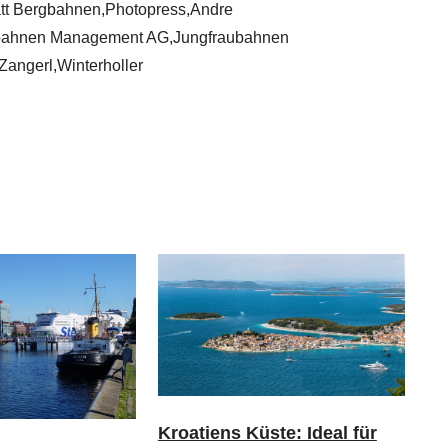
att Bergbahnen,Photopress,Andre
bahnen Management AG,Jungfraubahnen
angerl,Winterholler
Kroatiens Küste: Ideal für