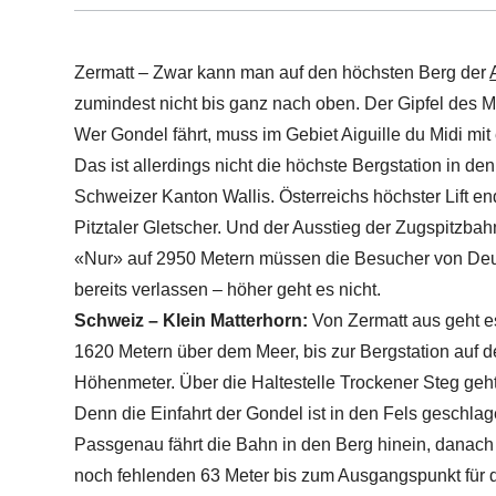
Zermatt – Zwar kann man auf den höchsten Berg der
zumindest nicht bis ganz nach oben. Der Gipfel des M
Wer Gondel fährt, muss im Gebiet Aiguille du Midi mit
Das ist allerdings nicht die höchste Bergstation in de
Schweizer Kanton Wallis. Österreichs höchster Lift 
Pitztaler Gletscher. Und der Ausstieg der Zugspitzbah
«Nur» auf 2950 Metern müssen die Besucher von Deu
bereits verlassen – höher geht es nicht.
Schweiz – Klein Matterhorn:
Von Zermatt aus geht es 
1620 Metern über dem Meer, bis zur Bergstation auf d
Höhenmeter. Über die Haltestelle Trockener Steg geht
Denn die Einfahrt der Gondel ist in den Fels geschlag
Passgenau fährt die Bahn in den Berg hinein, danach 
noch fehlenden 63 Meter bis zum Ausgangspunkt für di