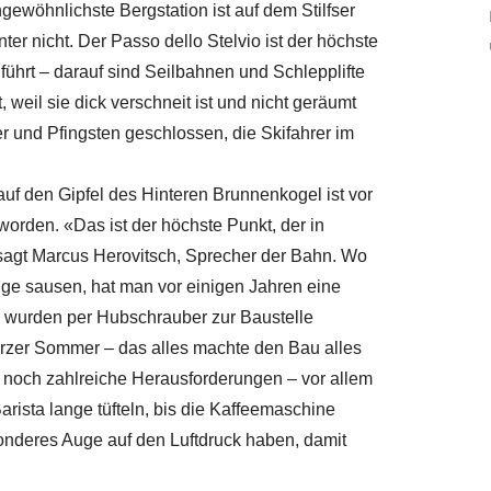
ngewöhnlichste Bergstation ist auf dem Stilfser
ter nicht. Der Passo dello Stelvio ist der höchste
führt – darauf sind Seilbahnen und Schlepplifte
, weil sie dick verschneit ist und nicht geräumt
 und Pfingsten geschlossen, die Skifahrer im
uf den Gipfel des Hinteren Brunnenkogel ist vor
orden. «Das ist der höchste Punkt, der in
 sagt Marcus Herovitsch, Sprecher der Bahn. Wo
nge sausen, hat man vor einigen Jahren eine
le wurden per Hubschrauber zur Baustelle
urzer Sommer – das alles machte den Bau alles
ch noch zahlreiche Herausforderungen – vor allem
ista lange tüfteln, bis die Kaffeemaschine
esonderes Auge auf den Luftdruck haben, damit