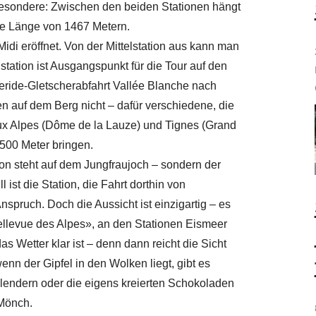
Besondere: Zwischen den beiden Stationen hängt
ne Länge von 1467 Metern.
Midi eröffnet. Von der Mittelstation aus kann man
ation ist Ausgangspunkt für die Tour auf den
eride-Gletscherabfahrt Vallée Blanche nach
n auf dem Berg nicht – dafür verschiedene, die
ux Alpes (Dôme de la Lauze) und Tignes (Grand
 3500 Meter bringen.
on steht auf dem Jungfraujoch – sondern der
st die Station, die Fahrt dorthin von
pruch. Doch die Aussicht ist einzigartig – es
ellevue des Alpes», an den Stationen Eismeer
Wetter klar ist – denn dann reicht die Sicht
 der Gipfel in den Wolken liegt, gibt es
hlendern oder die eigens kreierten Schokoladen
 Mönch.