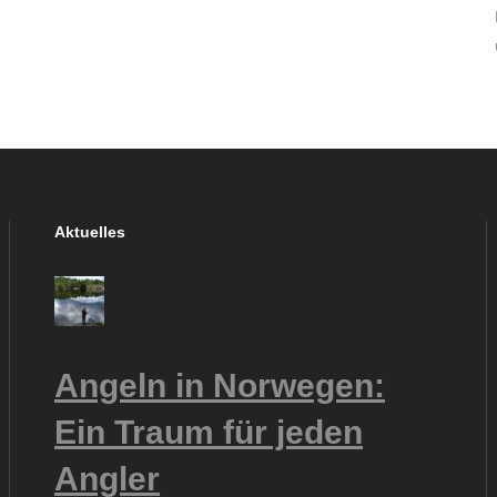
Aktuelles
Angeln in Norwegen:
Ein Traum für jeden
Angler