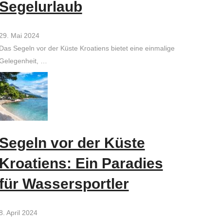
Segelurlaub
29. Mai 2024
Das Segeln vor der Küste Kroatiens bietet eine einmalige
Gelegenheit, …
Segeln vor der Küste
Kroatiens: Ein Paradies
für Wassersportler
8. April 2024