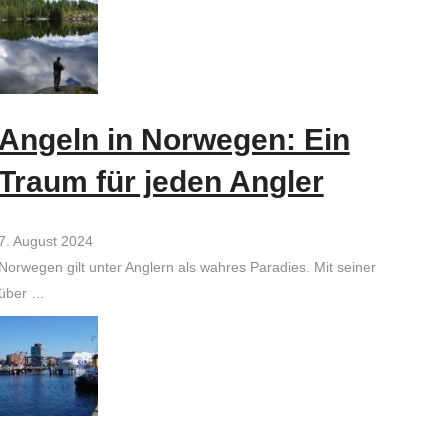
Angeln in Norwegen: Ein
Traum für jeden Angler
7. August 2024
Norwegen gilt unter Anglern als wahres Paradies. Mit seiner
über …