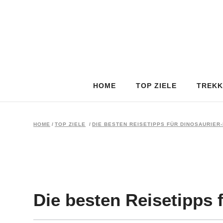
HOME
TOP ZIELE
TREKK
HOME
/
TOP ZIELE
/
DIE BESTEN REISETIPPS FÜR DINOSAURIER
Die besten Reisetipps 