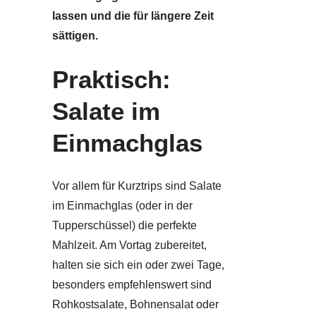
lassen und die für längere Zeit
sättigen.
Praktisch:
Salate im
Einmachglas
Vor allem für Kurztrips sind Salate
im Einmachglas (oder in der
Tupperschüssel) die perfekte
Mahlzeit. Am Vortag zubereitet,
halten sie sich ein oder zwei Tage,
besonders empfehlenswert sind
Rohkostsalate, Bohnensalat oder