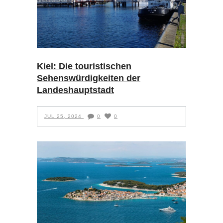
Kiel: Die touristischen
Sehenswürdigkeiten der
Landeshauptstadt
JUL 25, 2024
0
0