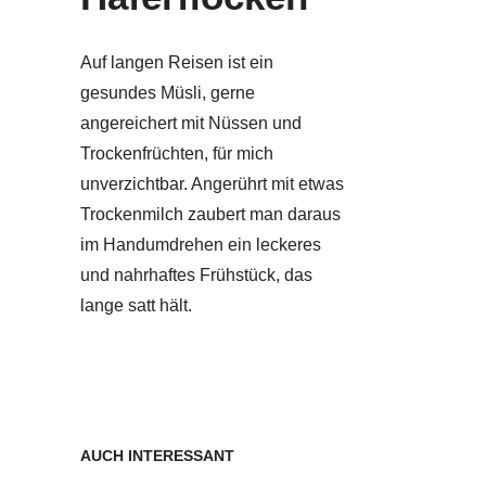
Auf langen Reisen ist ein
gesundes Müsli, gerne
angereichert mit Nüssen und
Trockenfrüchten, für mich
unverzichtbar. Angerührt mit etwas
Trockenmilch zaubert man daraus
im Handumdrehen ein leckeres
und nahrhaftes Frühstück, das
lange satt hält.
AUCH INTERESSANT