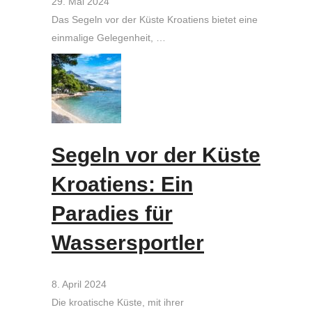
29. Mai 2024
Das Segeln vor der Küste Kroatiens bietet eine
einmalige Gelegenheit, …
Segeln vor der Küste
Kroatiens: Ein
Paradies für
Wassersportler
8. April 2024
Die kroatische Küste, mit ihrer