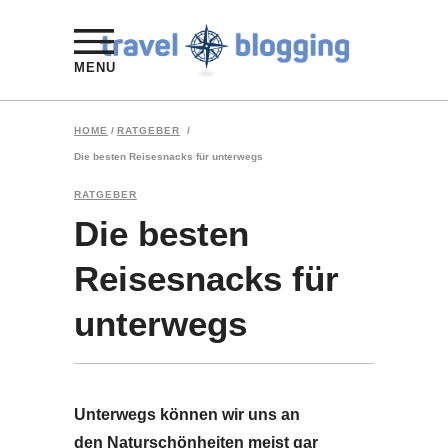
MENU
HOME
/
RATGEBER
/
Die besten Reisesnacks für unterwegs
RATGEBER
Die besten
Reisesnacks für
unterwegs
Unterwegs können wir uns an
den Naturschönheiten meist gar