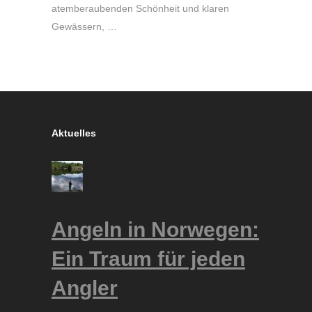
atemberaubenden Schönheit und klaren
Gewässern, …
Aktuelles
Angeln in Norwegen:
Ein Traum für jeden
Angler