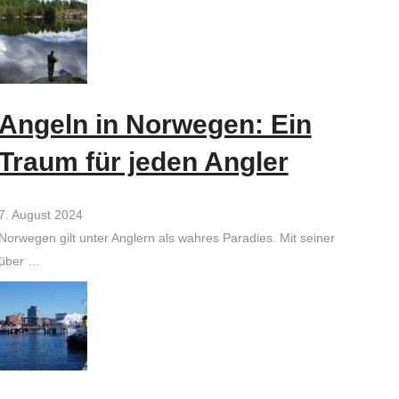
Angeln in Norwegen: Ein
Traum für jeden Angler
7. August 2024
Norwegen gilt unter Anglern als wahres Paradies. Mit seiner
über …