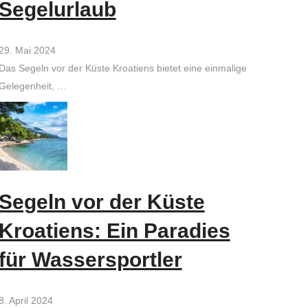
Segelurlaub
29. Mai 2024
Das Segeln vor der Küste Kroatiens bietet eine einmalige
Gelegenheit, …
Segeln vor der Küste
Kroatiens: Ein Paradies
für Wassersportler
8. April 2024