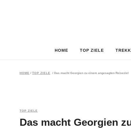
HOME
TOP ZIELE
TREKK
HOME
/
TOP ZIELE
/
Das macht Georgien zu einem angesagten Reiseziel
TOP ZIELE
Das macht Georgien z