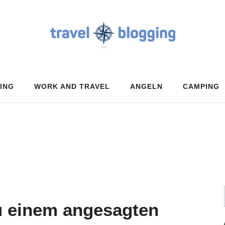
ING
WORK AND TRAVEL
ANGELN
CAMPING
u einem angesagten