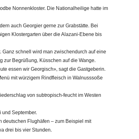
odbe Nonnenkloster. Die Nationalheilige hatte im
ndern auch Georgier gerne zur Grabstätte. Bei
migen Klostergarten über die Alazani-Ebene bis
. Ganz schnell wird man zwischendurch auf eine
g zur Begrüßung, Küsschen auf die Wange.
ute essen wir Georgisch», sagt die Gastgeberin.
-Menü mit würzigem Rindfleisch in Walnusssoße
ederschlag von subtropisch-feucht im Westen
i und September.
en deutschen Flughäfen – zum Beispiel mit
a drei bis vier Stunden.