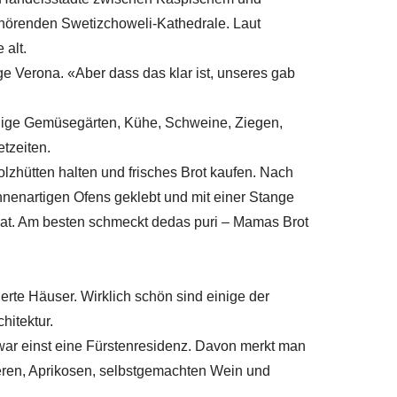
örenden Swetizchoweli-Kathedrale. Laut
 alt.
 Verona. «Aber dass das klar ist, unseres gab
nige Gemüsegärten, Kühe, Schweine, Ziegen,
tzeiten.
olzhütten halten und frisches Brot kaufen. Nach
runnenartigen Ofens geklebt und mit einer Stange
hat. Am besten schmeckt dedas puri – Mamas Brot
rierte Häuser. Wirklich schön sind einige der
hitektur.
war einst eine Fürstenresidenz. Davon merkt man
eren, Aprikosen, selbstgemachten Wein und