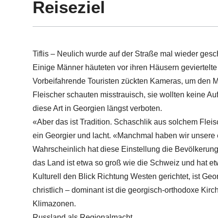
Reiseziel
Tiflis – Neulich wurde auf der Straße mal wieder ges
Einige Männer häuteten vor ihren Häusern geviertelte
Vorbeifahrende Touristen zückten Kameras, um den Mo
Fleischer schauten misstrauisch, sie wollten keine Au
diese Art in Georgien längst verboten.
«Aber das ist Tradition. Schaschlik aus solchem Fleisc
ein Georgier und lacht. «Manchmal haben wir unsere 
Wahrscheinlich hat diese Einstellung die Bevölkerung 
das Land ist etwa so groß wie die Schweiz und hat et
Kulturell den Blick Richtung Westen gerichtet, ist Ge
christlich – dominant ist die georgisch-orthodoxe Kir
Klimazonen.
Russland als Regionalmacht