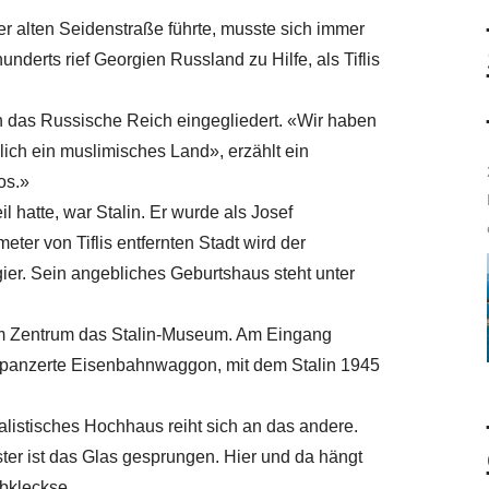
 alten Seidenstraße führte, musste sich immer
nderts rief Georgien Russland zu Hilfe, als Tiflis
n das Russische Reich eingegliedert. «Wir haben
ich ein muslimisches Land», erzählt ein
os.»
l hatte, war Stalin. Er wurde als Josef
ter von Tiflis entfernten Stadt wird der
ier. Sein angebliches Geburtshaus steht unter
 im Zentrum das Stalin-Museum. Am Eingang
gepanzerte Eisenbahnwaggon, mit dem Stalin 1945
zialistisches Hochhaus reiht sich an das andere.
ster ist das Glas gesprungen. Hier und da hängt
bkleckse.