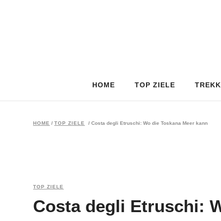
HOME
TOP ZIELE
TREKK
HOME
/
TOP ZIELE
/
Costa degli Etruschi: Wo die Toskana Meer kann
TOP ZIELE
Costa degli Etruschi: 