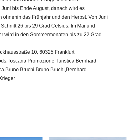
e Juni bis Ende August, danach wird es
 ohnehin das Frühjahr und den Herbst. Von Juni
Schnitt 26 bis 29 Grad Celsius. Im Mai und
er wird in den Sommermonaten bis zu 22 Grad
arckhausstraße 10, 60325 Frankfurt.
ods,Toscana Promozione Turistica,Bernhard
ica,Bruno Bruchi,Bruno Bruchi,Bernhard
Krieger