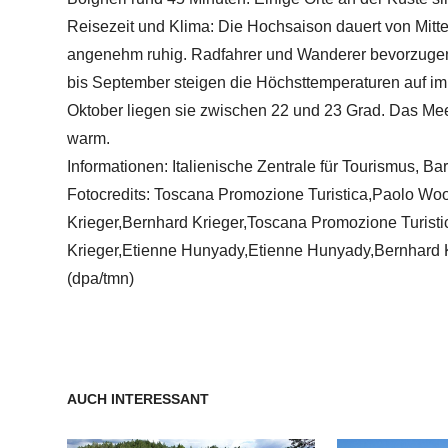
Reisezeit und Klima: Die Hochsaison dauert von Mitt
angenehm ruhig. Radfahrer und Wanderer bevorzugen
bis September steigen die Höchsttemperaturen auf im 
Oktober liegen sie zwischen 22 und 23 Grad. Das Me
warm.
Informationen: Italienische Zentrale für Tourismus, B
Fotocredits: Toscana Promozione Turistica,Paolo Wo
Krieger,Bernhard Krieger,Toscana Promozione Turist
Krieger,Etienne Hunyady,Etienne Hunyady,Bernhard 
(dpa/tmn)
AUCH INTERESSANT