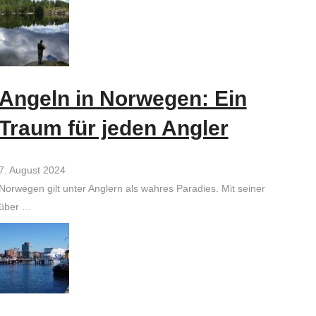
Angeln in Norwegen: Ein
Traum für jeden Angler
7. August 2024
Norwegen gilt unter Anglern als wahres Paradies. Mit seiner
über …