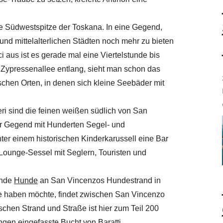
 Südwestspitze der Toskana. In eine Gegend,
nd mittelalterlichen Städten noch mehr zu bieten
 aus ist es gerade mal eine Viertelstunde bis
 Zypressenallee entlang, sieht man schon das
schen Orten, in denen sich kleine Seebäder mit
ri sind die feinen weißen südlich von San
er Gegend mit Hunderten Segel- und
nter einem historischen Kinderkarussell eine Bar
 Lounge-Sessel mit Seglern, Touristen und
ende
Hunde
an San Vincenzos Hundestrand in
e haben möchte, findet zwischen San Vincenzo
schen Strand und Straße ist hier zum Teil 200
ngen eingefasste Bucht von Baratti.