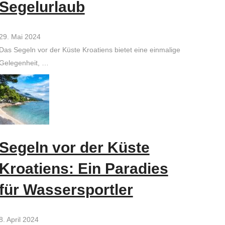
Segelurlaub
29. Mai 2024
Das Segeln vor der Küste Kroatiens bietet eine einmalige
Gelegenheit, …
Segeln vor der Küste
Kroatiens: Ein Paradies
für Wassersportler
8. April 2024