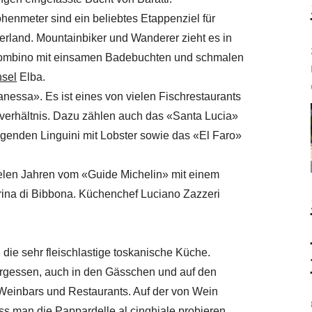
henmeter sind ein beliebtes Etappenziel für
erland. Mountainbiker und Wanderer zieht es in
iombino mit einsamen Badebuchten und schmalen
nsel
Elba.
anessa». Es ist eines von vielen Fischrestaurants
verhältnis. Dazu zählen auch das «Santa Lucia»
agenden Linguini mit Lobster sowie das «El Faro»
vielen Jahren vom «Guide Michelin» mit einem
ina di Bibbona. Küchenchef Luciano Zazzeri
d die sehr fleischlastige toskanische Küche.
ergessen, auch in den Gässchen und auf den
 Weinbars und Restaurants. Auf der von Wein
s man die Pappardelle al cinghiale probieren.