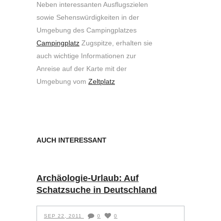
Neben interessanten Ausflugszielen
sowie Sehenswürdigkeiten in der
Umgebung des Campingplatzes
Campingplatz
Zugspitze, erhalten sie
auch wichtige Informationen zur
Anreise auf der Karte mit der
Umgebung vom
Zeltplatz
AUCH INTERESSANT
Archäologie-Urlaub: Auf
Schatzsuche in Deutschland
SEP 22, 2011
0
0