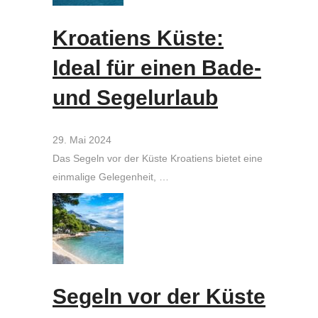
Kroatiens Küste:
Ideal für einen Bade-
und Segelurlaub
29. Mai 2024
Das Segeln vor der Küste Kroatiens bietet eine
einmalige Gelegenheit, …
Segeln vor der Küste