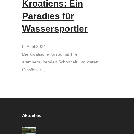
Kroatiens: Ein
Paradies für
Wassersportler
8. April 2024
Die kroatische Küste, mit ihrer
atemberaubenden Schönheit und klaren
Gewässern, …
Aktuelles