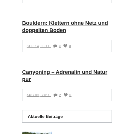
Bouldern: Klettern ohne Netz und
doppelten Boden
SEP 14, 2011
0
0
Canyoning – Adrenalin und Natur
pur
AUG 05, 2011
2
0
Aktuelle Beiträge