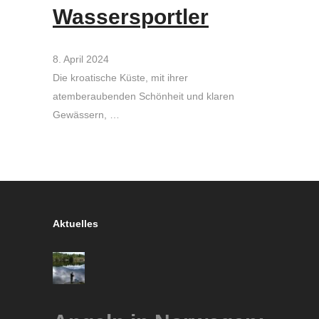
Wassersportler
8. April 2024
Die kroatische Küste, mit ihrer
atemberaubenden Schönheit und klaren
Gewässern, …
Aktuelles