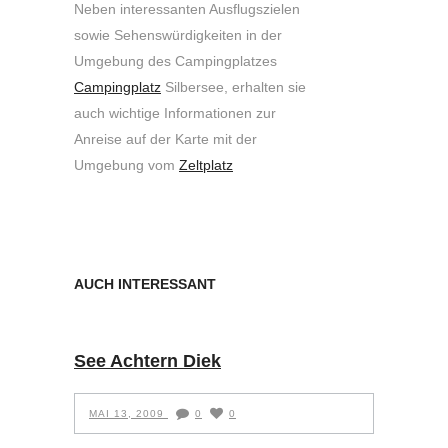
Neben interessanten Ausflugszielen
sowie Sehenswürdigkeiten in der
Umgebung des Campingplatzes
Campingplatz
Silbersee, erhalten sie
auch wichtige Informationen zur
Anreise auf der Karte mit der
Umgebung vom
Zeltplatz
AUCH INTERESSANT
See Achtern Diek
MAI 13, 2009
0
0