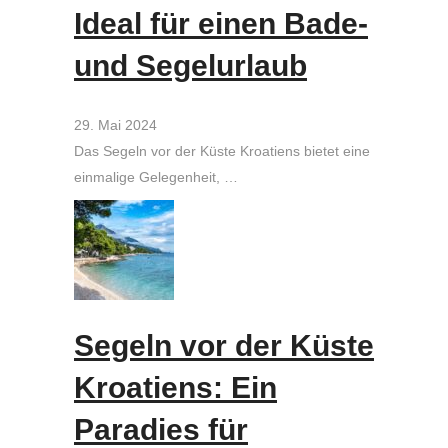
Ideal für einen Bade-
und Segelurlaub
29. Mai 2024
Das Segeln vor der Küste Kroatiens bietet eine
einmalige Gelegenheit, …
Segeln vor der Küste
Kroatiens: Ein
Paradies für