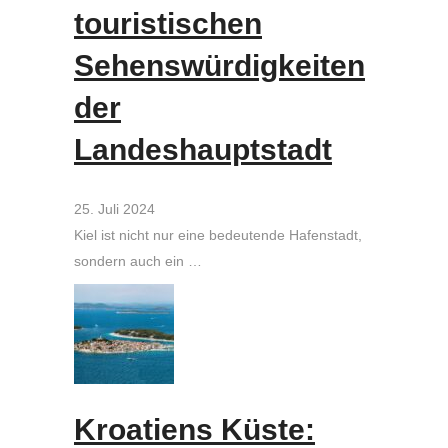
touristischen
Sehenswürdigkeiten
der
Landeshauptstadt
25. Juli 2024
Kiel ist nicht nur eine bedeutende Hafenstadt,
sondern auch ein …
Kroatiens Küste: