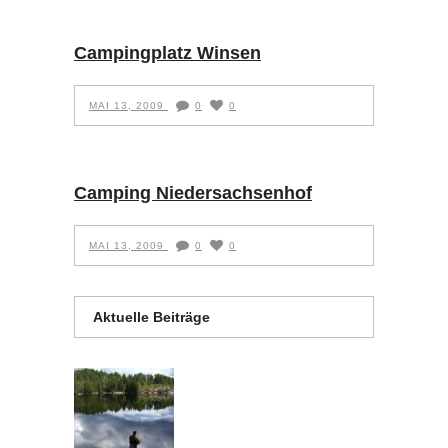
Campingplatz Winsen
MAI 13, 2009
0
0
Camping Niedersachsenhof
MAI 13, 2009
0
0
Aktuelle Beiträge