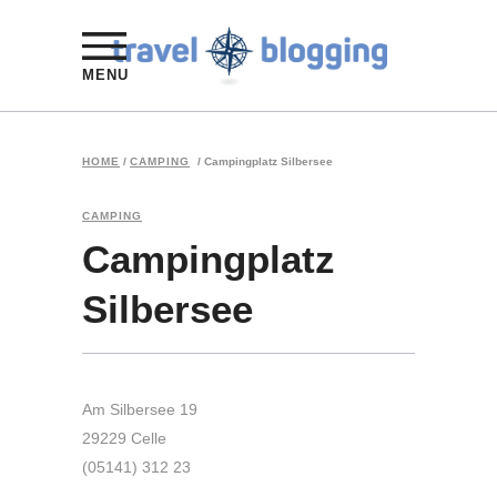
MENU
HOME
/
CAMPING
/
Campingplatz Silbersee
CAMPING
Campingplatz
Silbersee
Am Silbersee 19
29229 Celle
(05141) 312 23