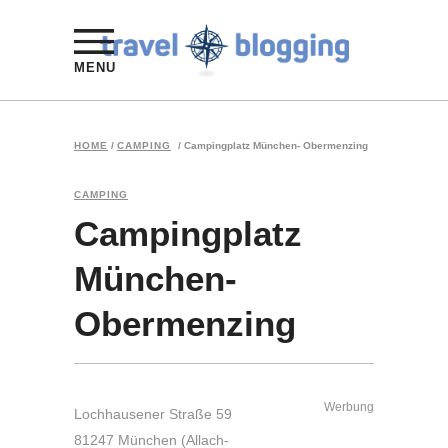
MENU
HOME
/
CAMPING
/
Campingplatz München- Obermenzing
CAMPING
Campingplatz
München-
Obermenzing
Werbung
Lochhausener Straße 59
81247 München (Allach-