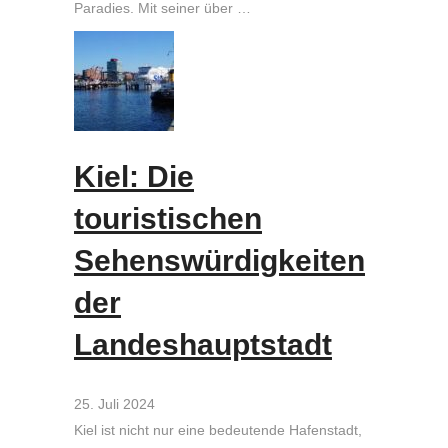
Paradies. Mit seiner über …
Kiel: Die
touristischen
Sehenswürdigkeiten
der
Landeshauptstadt
25. Juli 2024
Kiel ist nicht nur eine bedeutende Hafenstadt,