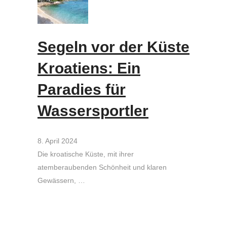
Segeln vor der Küste
Kroatiens: Ein
Paradies für
Wassersportler
8. April 2024
Die kroatische Küste, mit ihrer
atemberaubenden Schönheit und klaren
Gewässern, …