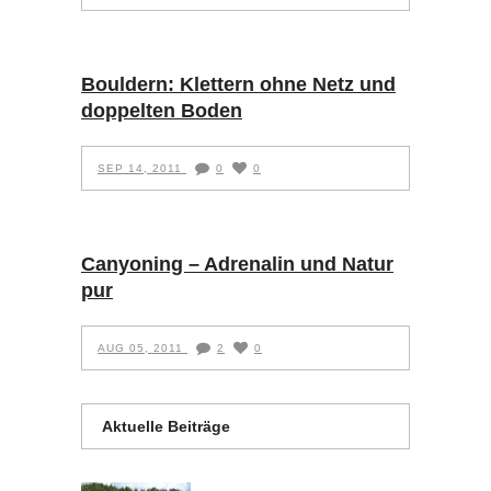
Bouldern: Klettern ohne Netz und
doppelten Boden
SEP 14, 2011
0
0
Canyoning – Adrenalin und Natur
pur
AUG 05, 2011
2
0
Aktuelle Beiträge