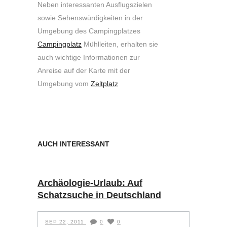
Neben interessanten Ausflugszielen
sowie Sehenswürdigkeiten in der
Umgebung des Campingplatzes
Campingplatz
Mühlleiten, erhalten sie
auch wichtige Informationen zur
Anreise auf der Karte mit der
Umgebung vom
Zeltplatz
AUCH INTERESSANT
Archäologie-Urlaub: Auf
Schatzsuche in Deutschland
SEP 22, 2011
0
0