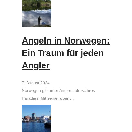
Angeln in Norwegen:
Ein Traum für jeden
Angler
7. August 2024
Norwegen gilt unter Anglern als wahres
Paradies. Mit seiner über …