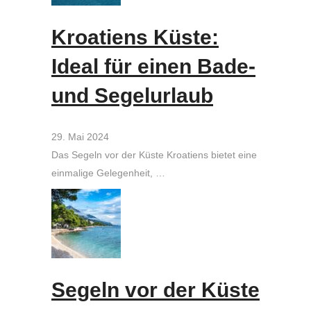
Kroatiens Küste:
Ideal für einen Bade-
und Segelurlaub
29. Mai 2024
Das Segeln vor der Küste Kroatiens bietet eine
einmalige Gelegenheit, …
Segeln vor der Küste