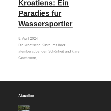
Kroatiens: Ein
Paradies für
Wassersportler
8. April 2024
Die kroatische Küste, mit ihrer
atemberaubenden Schönheit und klaren
Gewässern, …
Aktuelles