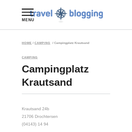
MENU
HOME
/
CAMPING
/
Campingplatz Krautsand
CAMPING
Campingplatz
Krautsand
Krautsand 24b
21706 Drochtersen
(04143) 14 94