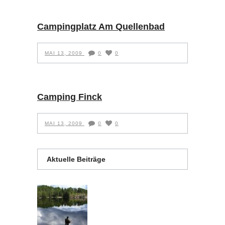
Campingplatz Am Quellenbad
MAI 13, 2009
0
0
Camping Finck
MAI 13, 2009
0
0
Aktuelle Beiträge