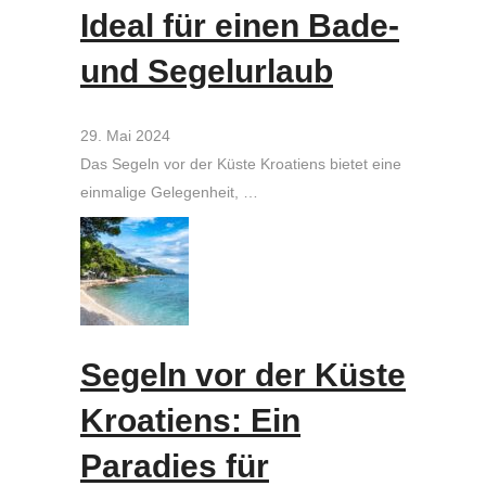
Ideal für einen Bade-
und Segelurlaub
29. Mai 2024
Das Segeln vor der Küste Kroatiens bietet eine
einmalige Gelegenheit, …
Segeln vor der Küste
Kroatiens: Ein
Paradies für