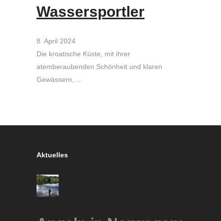
Wassersportler
8. April 2024
Die kroatische Küste, mit ihrer
atemberaubenden Schönheit und klaren
Gewässern, …
Aktuelles