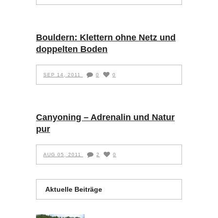
Bouldern: Klettern ohne Netz und
doppelten Boden
SEP 14, 2011
0
0
Canyoning – Adrenalin und Natur
pur
AUG 05, 2011
2
0
Aktuelle Beiträge