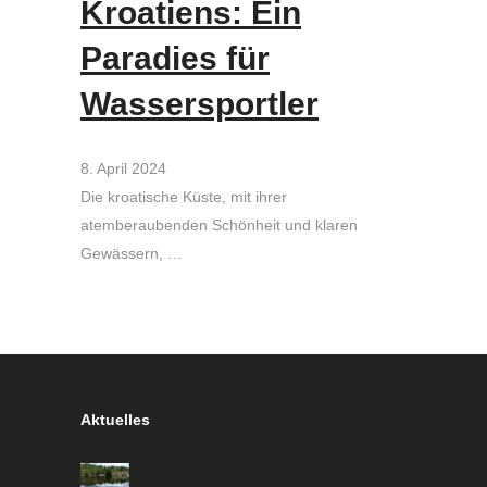
Kroatiens: Ein
Paradies für
Wassersportler
8. April 2024
Die kroatische Küste, mit ihrer
atemberaubenden Schönheit und klaren
Gewässern, …
Aktuelles