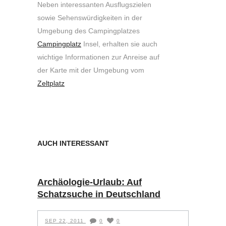
Neben interessanten Ausflugszielen
sowie Sehenswürdigkeiten in der
Umgebung des Campingplatzes
Campingplatz
Insel, erhalten sie auch
wichtige Informationen zur Anreise auf
der Karte mit der Umgebung vom
Zeltplatz
AUCH INTERESSANT
Archäologie-Urlaub: Auf
Schatzsuche in Deutschland
SEP 22, 2011
0
0