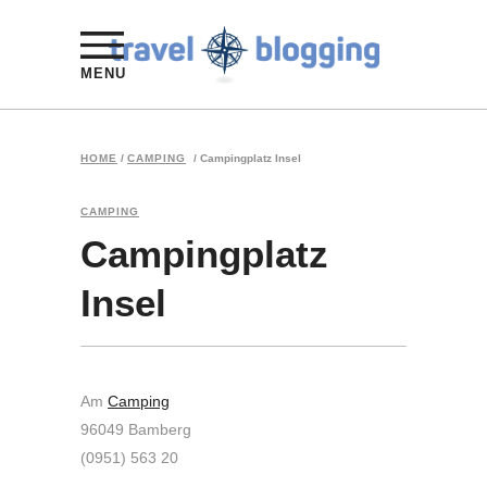
MENU
HOME
/
CAMPING
/
Campingplatz Insel
CAMPING
Campingplatz
Insel
Am
Camping
96049 Bamberg
(0951) 563 20