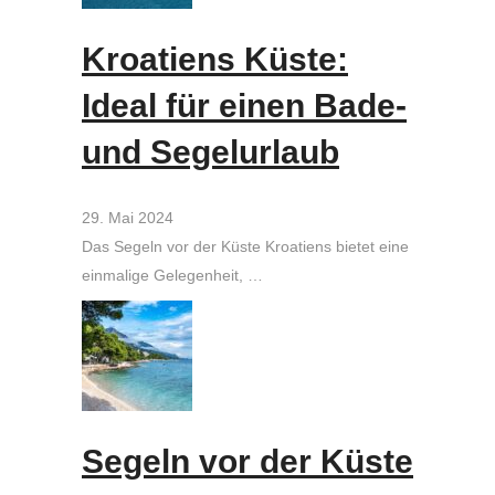
Kroatiens Küste:
Ideal für einen Bade-
und Segelurlaub
29. Mai 2024
Das Segeln vor der Küste Kroatiens bietet eine
einmalige Gelegenheit, …
Segeln vor der Küste