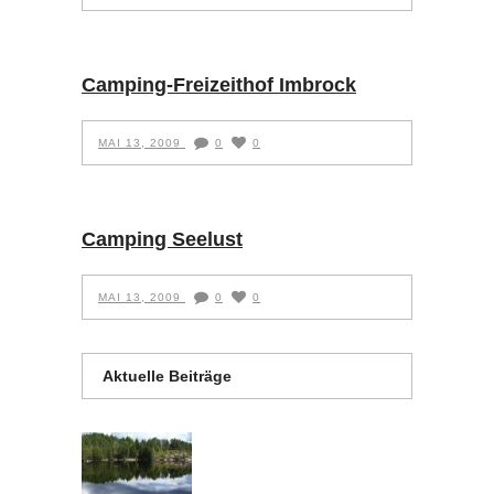
Camping-Freizeithof Imbrock
MAI 13, 2009
0
0
Camping Seelust
MAI 13, 2009
0
0
Aktuelle Beiträge