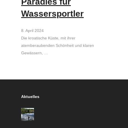
Paradies für
Wassersportler
8. April 2024
Die kroatische Küste, mit ihrer
atemberaubenden Schönheit und klaren
Gewässern, …
Aktuelles