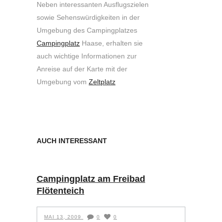
Neben interessanten Ausflugszielen
sowie Sehenswürdigkeiten in der
Umgebung des Campingplatzes
Campingplatz
Haase, erhalten sie
auch wichtige Informationen zur
Anreise auf der Karte mit der
Umgebung vom
Zeltplatz
AUCH INTERESSANT
Campingplatz am Freibad
Flötenteich
MAI 13, 2009
0
0