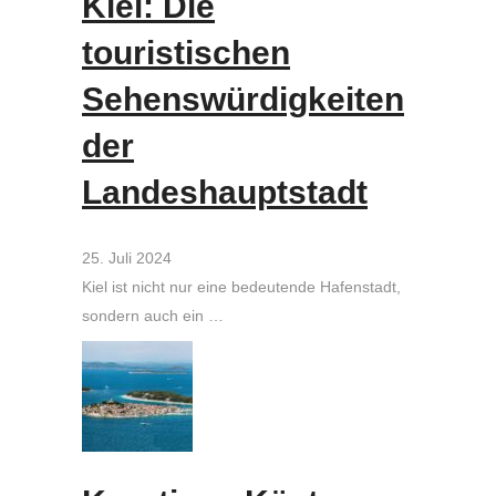
Kiel: Die
touristischen
Sehenswürdigkeiten
der
Landeshauptstadt
25. Juli 2024
Kiel ist nicht nur eine bedeutende Hafenstadt,
sondern auch ein …