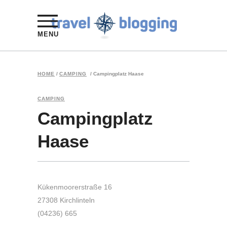
MENU
HOME
/
CAMPING
/
Campingplatz Haase
CAMPING
Campingplatz
Haase
Kükenmoorerstraße 16
27308 Kirchlinteln
(04236) 665