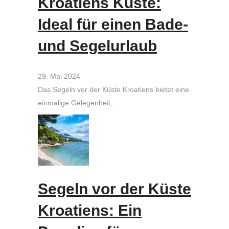
Kroatiens Küste:
Ideal für einen Bade-
und Segelurlaub
29. Mai 2024
Das Segeln vor der Küste Kroatiens bietet eine
einmalige Gelegenheit, …
Segeln vor der Küste
Kroatiens: Ein