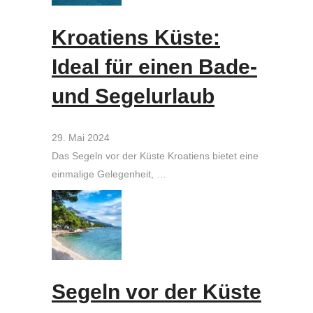
Kroatiens Küste:
Ideal für einen Bade-
und Segelurlaub
29. Mai 2024
Das Segeln vor der Küste Kroatiens bietet eine
einmalige Gelegenheit, …
Segeln vor der Küste