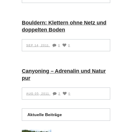
Bouldern: Klettern ohne Netz und
doppelten Boden
SEP 14, 2011
0
0
Canyoning – Adrenalin und Natur
pur
AUG 05, 2011
2
0
Aktuelle Beiträge