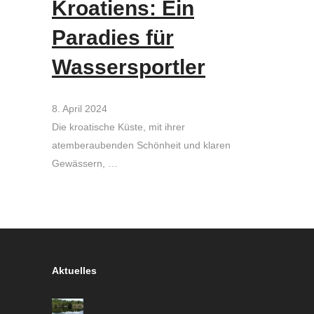
Kroatiens: Ein
Paradies für
Wassersportler
8. April 2024
Die kroatische Küste, mit ihrer
atemberaubenden Schönheit und klaren
Gewässern, …
Aktuelles