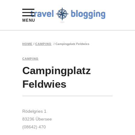
MENU
HOME
/
CAMPING
/
Campingplatz Feldwies
CAMPING
Campingplatz
Feldwies
Rödelgries 1
83236 Übersee
(08642) 470