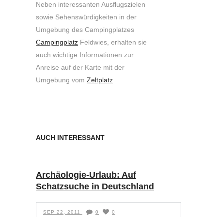
Neben interessanten Ausflugszielen
sowie Sehenswürdigkeiten in der
Umgebung des Campingplatzes
Campingplatz
Feldwies, erhalten sie
auch wichtige Informationen zur
Anreise auf der Karte mit der
Umgebung vom
Zeltplatz
AUCH INTERESSANT
Archäologie-Urlaub: Auf
Schatzsuche in Deutschland
SEP 22, 2011
0
0