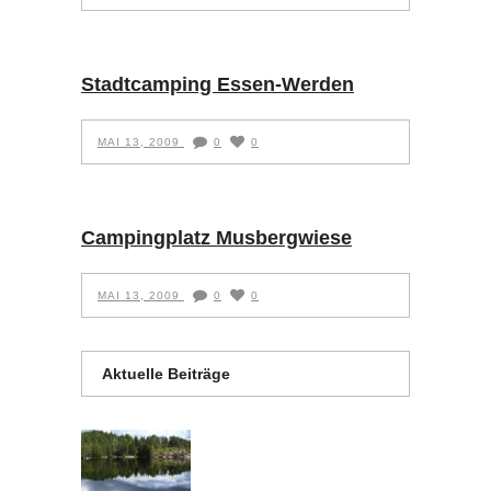
Stadtcamping Essen-Werden
MAI 13, 2009
0
0
Campingplatz Musbergwiese
MAI 13, 2009
0
0
Aktuelle Beiträge