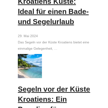
Kroatiens Küste:
Ideal für einen Bade-
und Segelurlaub
29. Mai 2024
Das Segeln vor der Küste Kroatiens bietet eine
einmalige Gelegenheit, …
Segeln vor der Küste
Kroatiens: Ein