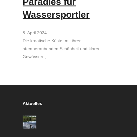
Paradies für
Wassersportler
8. April 2024
Die kroatische Küste, mit ihrer
atemberaubenden Schönheit und klaren
Gewässern, …
Aktuelles