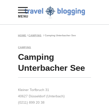
MENU
HOME
/
CAMPING
/
Camping Unterbacher See
CAMPING
Camping
Unterbacher See
Kleiner Torfbruch 31
40627 Düsseldorf (Unterbach)
(0211) 899 20 38