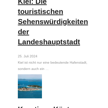
Kiel: Die
touristischen
Sehenswürdigkeiten
der
Landeshauptstadt
25. Juli 2024
Kiel ist nicht nur eine bedeutende Hafenstadt,
sondern auch ein …