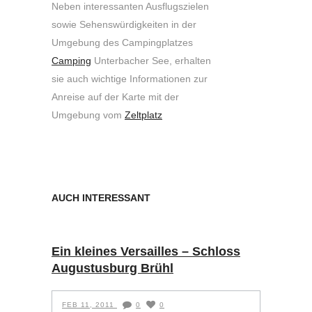
Neben interessanten Ausflugszielen
sowie Sehenswürdigkeiten in der
Umgebung des Campingplatzes
Camping
Unterbacher See, erhalten
sie auch wichtige Informationen zur
Anreise auf der Karte mit der
Umgebung vom
Zeltplatz
AUCH INTERESSANT
Ein kleines Versailles – Schloss
Augustusburg Brühl
FEB 11, 2011
0
0