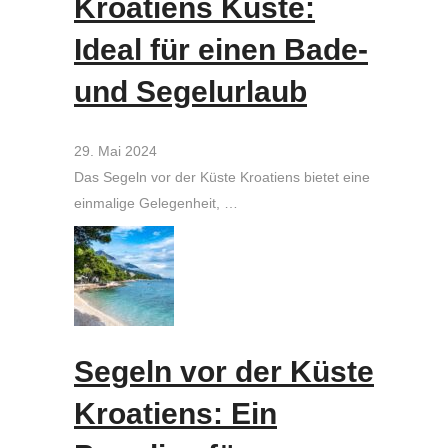
Kroatiens Küste:
Ideal für einen Bade-
und Segelurlaub
29. Mai 2024
Das Segeln vor der Küste Kroatiens bietet eine
einmalige Gelegenheit, …
Segeln vor der Küste
Kroatiens: Ein