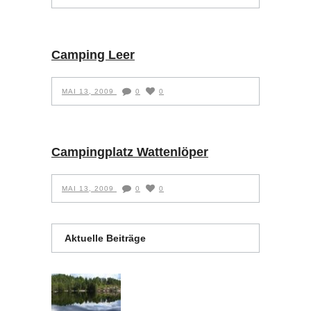
Camping Leer
MAI 13, 2009
0
0
Campingplatz Wattenlöper
MAI 13, 2009
0
0
Aktuelle Beiträge