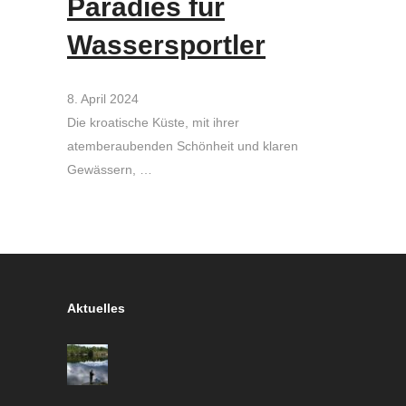
Paradies für
Wassersportler
8. April 2024
Die kroatische Küste, mit ihrer
atemberaubenden Schönheit und klaren
Gewässern, …
Aktuelles