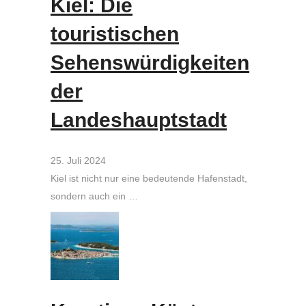
Kiel: Die
touristischen
Sehenswürdigkeiten
der
Landeshauptstadt
25. Juli 2024
Kiel ist nicht nur eine bedeutende Hafenstadt,
sondern auch ein …