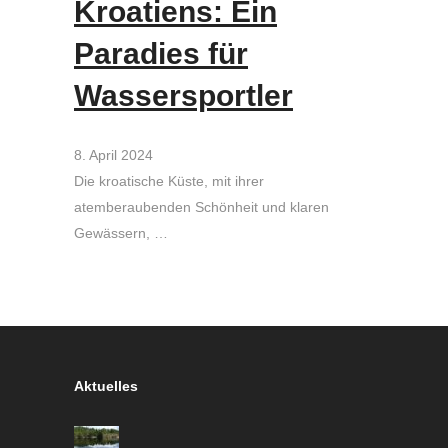
Kroatiens: Ein
Paradies für
Wassersportler
8. April 2024
Die kroatische Küste, mit ihrer
atemberaubenden Schönheit und klaren
Gewässern, …
Aktuelles