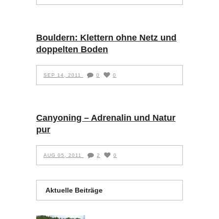
Bouldern: Klettern ohne Netz und
doppelten Boden
SEP 14, 2011
0
0
Canyoning – Adrenalin und Natur
pur
AUG 05, 2011
2
0
Aktuelle Beiträge