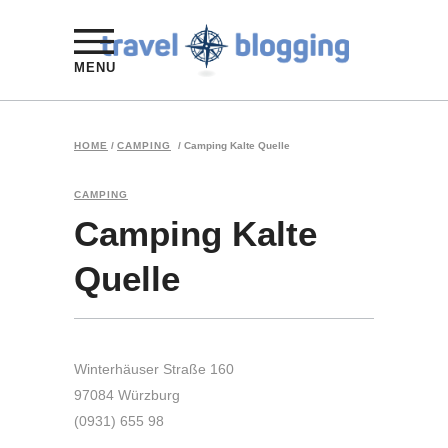
MENU
HOME
/
CAMPING
/
Camping Kalte Quelle
CAMPING
Camping Kalte
Quelle
Winterhäuser Straße 160
97084 Würzburg
(0931) 655 98