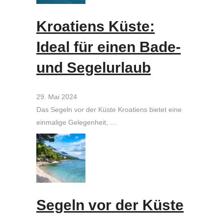
Kroatiens Küste:
Ideal für einen Bade-
und Segelurlaub
29. Mai 2024
Das Segeln vor der Küste Kroatiens bietet eine
einmalige Gelegenheit, …
Segeln vor der Küste