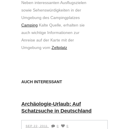
Neben interessanten Ausflugszielen
sowie Sehenswürdigkeiten in der
Umgebung des Campingplatzes
Camping
Kalte Quelle, erhalten sie
auch wichtige Informationen zur
Anreise auf der Karte mit der
Umgebung vom
Zeltplatz
AUCH INTERESSANT
Archäologie-Urlaub: Auf
Schatzsuche in Deutschland
SEP 22, 2011
0
0