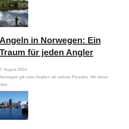
Angeln in Norwegen: Ein
Traum für jeden Angler
7. August 2024
Norwegen gilt unter Anglern als wahres Paradies. Mit seiner
über …