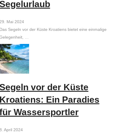
Segelurlaub
29. Mai 2024
Das Segeln vor der Küste Kroatiens bietet eine einmalige
Gelegenheit, …
Segeln vor der Küste
Kroatiens: Ein Paradies
für Wassersportler
8. April 2024