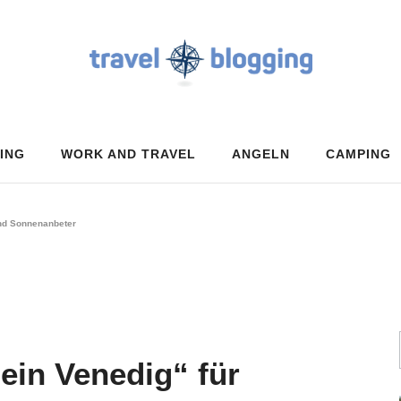
ING
WORK AND TRAVEL
ANGELN
CAMPING
und Sonnenanbeter
ein Venedig“ für