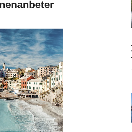
nnenanbeter