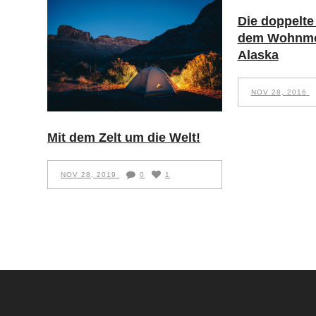
Die doppelte 
dem Wohnmo
Alaska
NOV 28, 2016
Mit dem Zelt um die Welt!
NOV 28, 2019
0
1