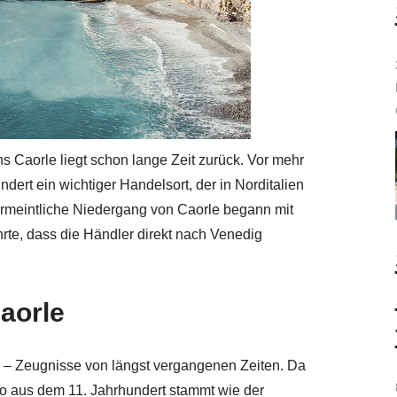
s Caorle liegt schon lange Zeit zurück. Vor mehr
ndert ein wichtiger Handelsort, der in Norditalien
ermeintliche Niedergang von Caorle begann mit
rte, dass die Händler direkt nach Venedig
aorle
le – Zeugnisse von längst vergangenen Zeiten. Da
so aus dem 11. Jahrhundert stammt wie der