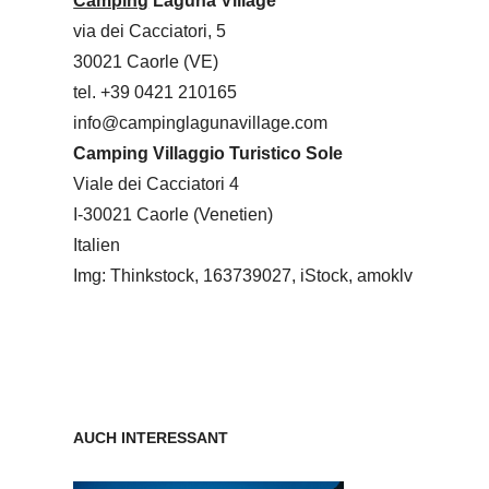
Camping
Laguna Village
via dei Cacciatori, 5
30021 Caorle (VE)
tel. +39 0421 210165
info@campinglagunavillage.com
Camping Villaggio Turistico Sole
Viale dei Cacciatori 4
I-30021 Caorle (Venetien)
Italien
Img: Thinkstock, 163739027, iStock, amoklv
AUCH INTERESSANT