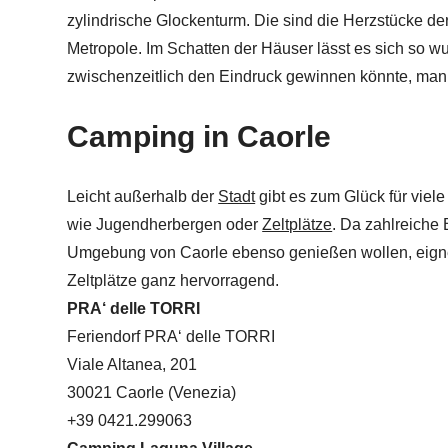
zylindrische Glockenturm. Die sind die Herzstücke de
Metropole. Im Schatten der Häuser lässt es sich so 
zwischenzeitlich den Eindruck gewinnen könnte, man w
Camping in Caorle
Leicht außerhalb der
Stadt
gibt es zum Glück für vie
wie Jugendherbergen oder
Zeltplätze
. Da zahlreiche 
Umgebung von Caorle ebenso genießen wollen, eigne
Zeltplätze ganz hervorragend.
PRA‘ delle TORRI
Feriendorf PRA‘ delle TORRI
Viale Altanea, 201
30021 Caorle (Venezia)
+39 0421.299063