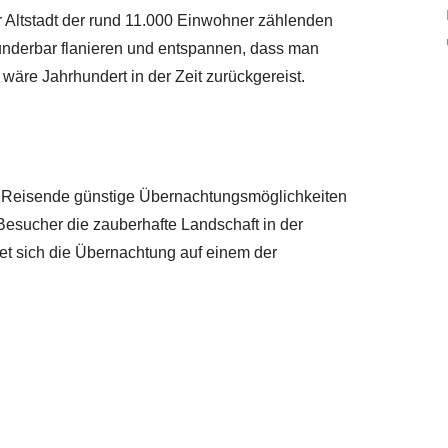
r Altstadt der rund 11.000 Einwohner zählenden
wunderbar flanieren und entspannen, dass man
äre Jahrhundert in der Zeit zurückgereist.
le Reisende günstige Übernachtungsmöglichkeiten
Besucher die zauberhafte Landschaft in der
t sich die Übernachtung auf einem der