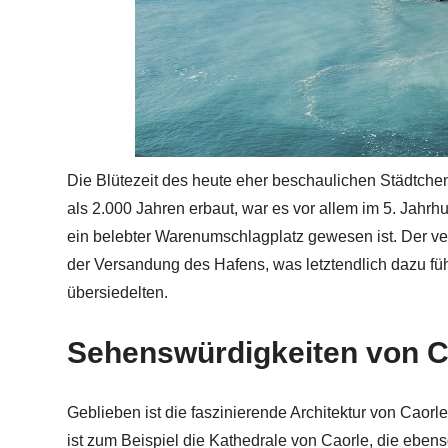
Die Blütezeit des heute eher beschaulichen Städtchen
als 2.000 Jahren erbaut, war es vor allem im 5. Jahrhu
ein belebter Warenumschlagplatz gewesen ist. Der v
der Versandung des Hafens, was letztendlich dazu füh
übersiedelten.
Sehenswürdigkeiten von C
Geblieben ist die faszinierende Architektur von Caor
ist zum Beispiel die Kathedrale von Caorle, die eben