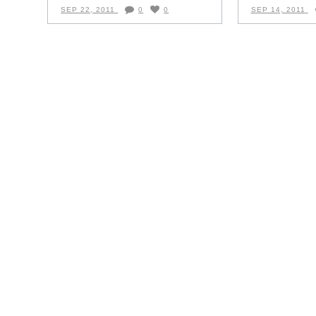
SEP 22, 2011
0
0
SEP 14, 2011