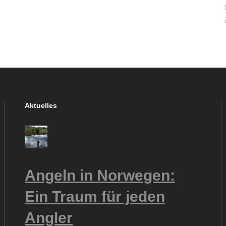
Aktuelles
Angeln in Norwegen:
Ein Traum für jeden
Angler