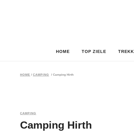
HOME
TOP ZIELE
TREKK
HOME
/
CAMPING
/
Camping Hirth
CAMPING
Camping Hirth