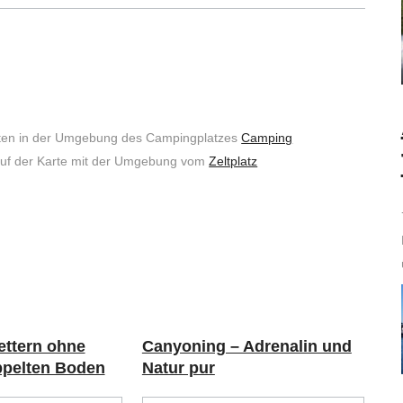
iten in der Umgebung des Campingplatzes
Camping
e auf der Karte mit der Umgebung vom
Zeltplatz
ettern ohne
Canyoning – Adrenalin und
ppelten Boden
Natur pur