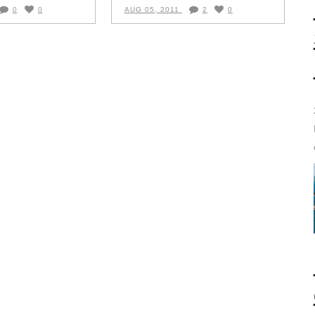
0
0
AUG 05, 2011
2
0