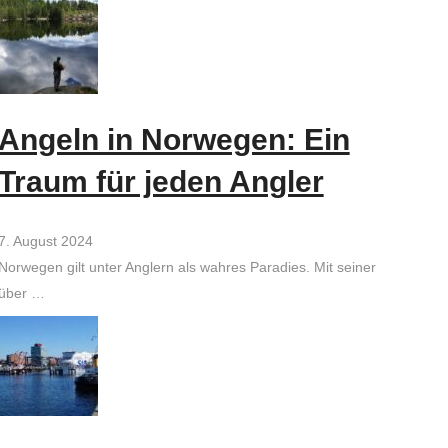
Angeln in Norwegen: Ein
Traum für jeden Angler
7. August 2024
Norwegen gilt unter Anglern als wahres Paradies. Mit seiner
über …