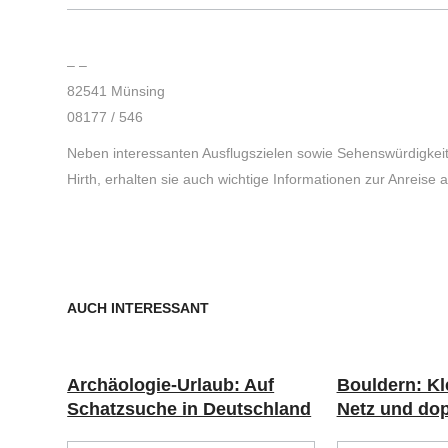
– –
82541 Münsing
08177 / 546
Neben interessanten Ausflugszielen sowie Sehenswürdigke
Hirth, erhalten sie auch wichtige Informationen zur Anreis
AUCH INTERESSANT
Archäologie-Urlaub: Auf
Bouldern: Kl
Schatzsuche in Deutschland
Netz und do