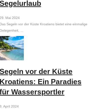
Segelurlaub
29. Mai 2024
Das Segeln vor der Küste Kroatiens bietet eine einmalige
Gelegenheit, …
Segeln vor der Küste
Kroatiens: Ein Paradies
für Wassersportler
8. April 2024