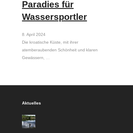
Paradies für
Wassersportler
8. April 2024
Die kroatische Küste, mit ihrer
atemberaubenden Schönheit und klaren
Gewässern, …
Aktuelles