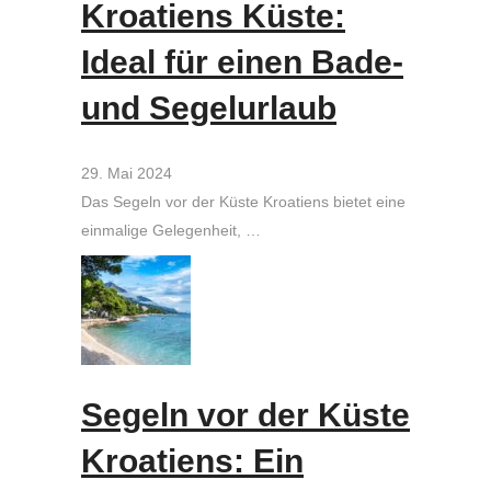
Kroatiens Küste:
Ideal für einen Bade-
und Segelurlaub
29. Mai 2024
Das Segeln vor der Küste Kroatiens bietet eine
einmalige Gelegenheit, …
Segeln vor der Küste
Kroatiens: Ein