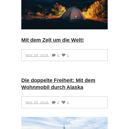
Mit dem Zelt um die Welt!
NOV 28, 2019
0
1
Die doppelte Freiheit: Mit dem
Wohnmobil durch Alaska
NOV 28, 2016
0
0