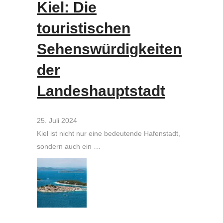
Kiel: Die
touristischen
Sehenswürdigkeiten
der
Landeshauptstadt
25. Juli 2024
Kiel ist nicht nur eine bedeutende Hafenstadt,
sondern auch ein …