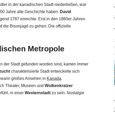
ler in der kanadischen Stadt niederließen, war
.000 Jahre alte Geschichte haben.
David
egend 1787 erreichte. Erst in den 1860er Jahren
f die Bisonjagd zu gehen. Die offizielle
ischen Metropole
n der Stadt gefunden worden sind, kamen immer
zucht
charakterisierte Stadt entwickelte sich
 gewann großes Ansehen in
Kanada
.
rch Theater, Museen und
Wolkenkratzer
fühl, in einer
Westernstadt
zu sein. Nostalgie