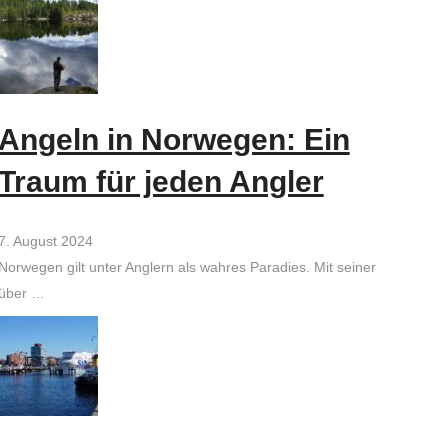
Angeln in Norwegen: Ein
Traum für jeden Angler
7. August 2024
Norwegen gilt unter Anglern als wahres Paradies. Mit seiner
über …