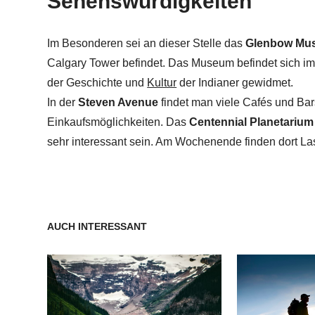
Sehenswürdigkeiten
Im Besonderen sei an dieser Stelle das
Glenbow Mu
Calgary Tower befindet. Das Museum befindet sich i
der Geschichte und
Kultur
der Indianer gewidmet.
In der
Steven Avenue
findet man viele Cafés und Bar
Einkaufsmöglichkeiten. Das
Centennial Planetarium
sehr interessant sein. Am Wochenende finden dort Las
AUCH INTERESSANT