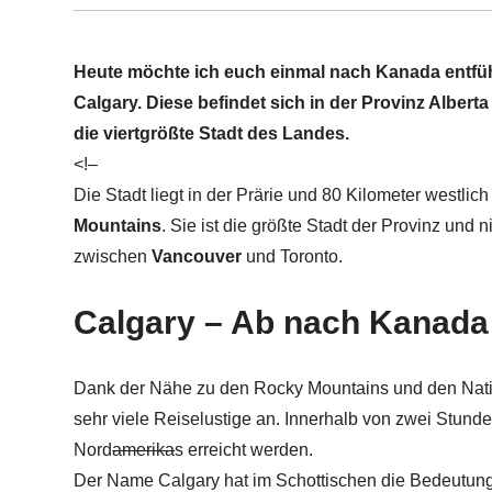
Heute möchte ich euch einmal nach Kanada entfü
Calgary. Diese befindet sich in der Provinz Alberta
die viertgrößte Stadt des Landes.
<!–
Die Stadt liegt in der Prärie und 80 Kilometer westlic
Mountains
. Sie ist die größte Stadt der Provinz und n
zwischen
Vancouver
und Toronto.
Calgary – Ab nach Kanada
Dank der Nähe zu den Rocky Mountains und den Natio
sehr viele Reiselustige an. Innerhalb von zwei Stun
Nord
amerika
s
erreicht werden.
Der Name Calgary hat im Schottischen die Bedeutung