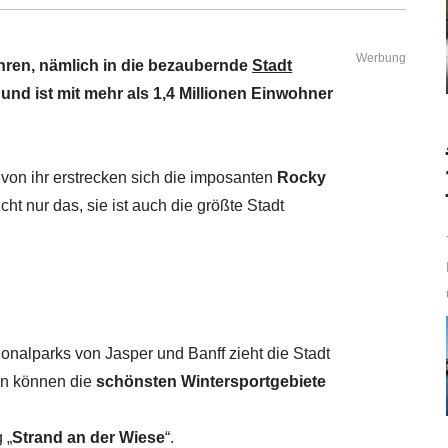
Werbung
hren, nämlich in die bezaubernde
Stadt
 und ist mit mehr als 1,4 Millionen Einwohner
h von ihr erstrecken sich die imposanten
Rocky
icht nur das, sie ist auch die größte Stadt
nalparks von Jasper und Banff zieht die Stadt
den können die
schönsten Wintersportgebiete
 „
Strand an der Wiese
“.