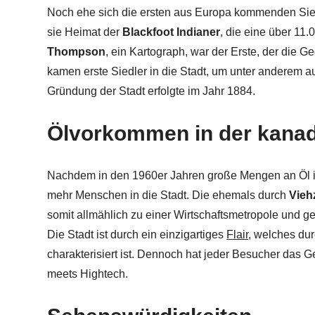
Noch ehe sich die ersten aus Europa kommenden Sied
sie Heimat der
Blackfoot Indianer
, die eine über 11
Thompson
, ein Kartograph, war der Erste, der die G
kamen erste Siedler in die Stadt, um unter anderem au
Gründung der Stadt erfolgte im Jahr 1884.
Ölvorkommen in der kanad
Nachdem in den 1960er Jahren große Mengen an Öl i
mehr Menschen in die Stadt. Die ehemals durch
Vieh
somit allmählich zu einer Wirtschaftsmetropole und
Die Stadt ist durch ein einzigartiges
Flair
, welches du
charakterisiert ist. Dennoch hat jeder Besucher das Ge
meets Hightech.