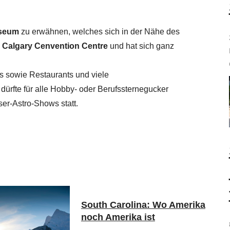
seum
zu erwähnen, welches sich in der Nähe des
m
Calgary Cenvention Centre
und hat sich ganz
s sowie Restaurants und viele
dürfte für alle Hobby- oder Berufssternegucker
er-Astro-Shows statt.
South Carolina: Wo Amerika
noch Amerika ist