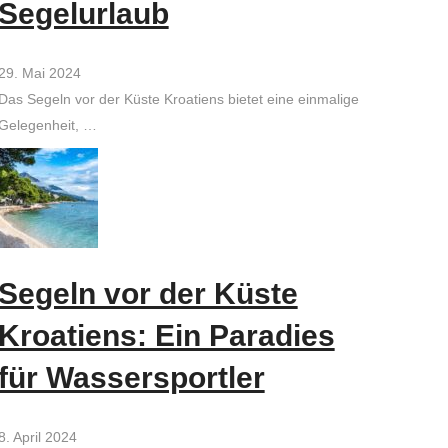
Segelurlaub
29. Mai 2024
Das Segeln vor der Küste Kroatiens bietet eine einmalige
Gelegenheit, …
Segeln vor der Küste
Kroatiens: Ein Paradies
für Wassersportler
8. April 2024