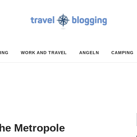
ING
WORK AND TRAVEL
ANGELN
CAMPING
che Metropole