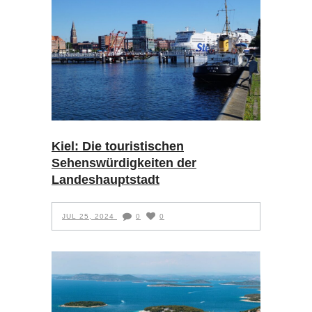
Kiel: Die touristischen
Sehenswürdigkeiten der
Landeshauptstadt
JUL 25, 2024
0
0