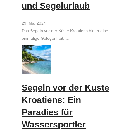
und Segelurlaub
29. Mai 2024
Das Segeln vor der Küste Kroatiens bietet eine
einmalige Gelegenheit, …
Segeln vor der Küste
Kroatiens: Ein
Paradies für
Wassersportler