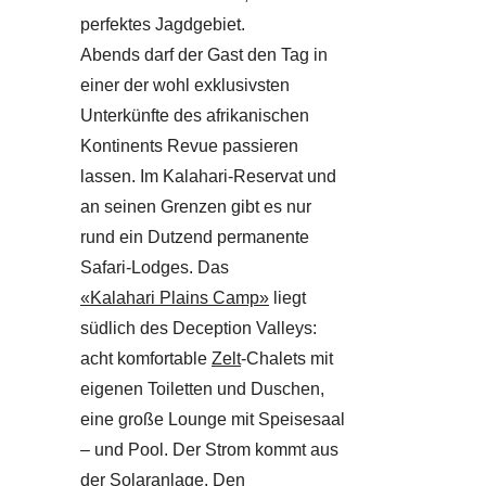
perfektes Jagdgebiet.
Abends darf der Gast den Tag in
einer der wohl exklusivsten
Unterkünfte des afrikanischen
Kontinents Revue passieren
lassen. Im Kalahari-Reservat und
an seinen Grenzen gibt es nur
rund ein Dutzend permanente
Safari-Lodges. Das
«Kalahari Plains Camp»
liegt
südlich des Deception Valleys:
acht komfortable
Zelt
-Chalets mit
eigenen Toiletten und Duschen,
eine große Lounge mit Speisesaal
– und Pool. Der Strom kommt aus
der Solaranlage. Den