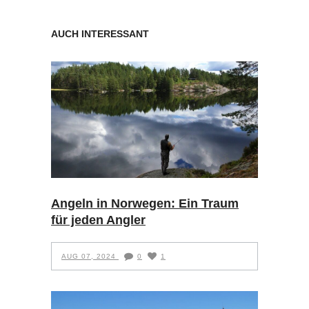
AUCH INTERESSANT
Angeln in Norwegen: Ein Traum
für jeden Angler
AUG 07, 2024
0
1