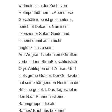
widmete sich der Zucht von
Helmperlhühnern. «Aber diese
Geschäftsidee ist gescheitert»,
berichtet Dekaelo. Nun ist er
lizenzierter Safari-Guide und
scheint damit auch nicht
unglücklich zu sein.
Am Wegrand ziehen erst Giraffen
vorbei, dann Strauße, schließlich
Oryx-Antilopen und Zebras. Und
stets grüne Gräser. Der Goldweber
hat seine hängenden Nester in die
Büsche gesetzt. Das Tagesziel in
den Nxai-Pfannen ist eine
Baumgruppe, die als
Baines‘ Baobabs bekannt