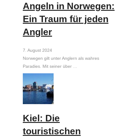
Angeln in Norwegen:
Ein Traum für jeden
Angler
7. August 2024
Norwegen gilt unter Anglern als wahres
Paradies. Mit seiner über …
Kiel: Die
touristischen