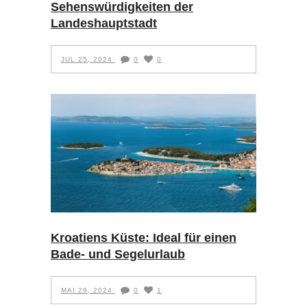
Sehenswürdigkeiten der
Landeshauptstadt
JUL 25, 2024
0
0
Kroatiens Küste: Ideal für einen
Bade- und Segelurlaub
MAI 29, 2024
0
1