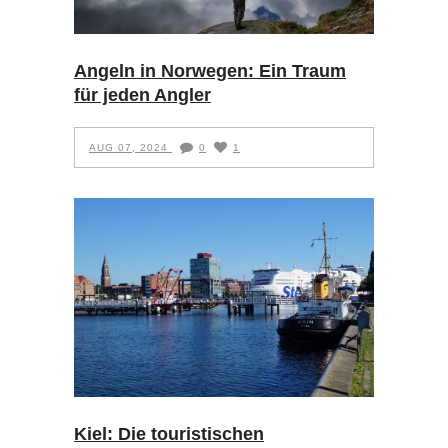
Angeln in Norwegen: Ein Traum
für jeden Angler
AUG 07, 2024
0
1
Kiel: Die touristischen