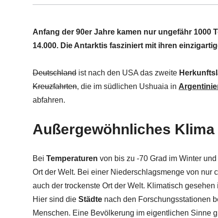
Anfang der 90er Jahre kamen nur ungefähr 1000 To
14.000. Die Antarktis fasziniert mit ihren einzig
Deutschland
ist nach den USA das zweite
Herkunfts
Kreuzfahrten
, die im südlichen Ushuaia in
Argentini
abfahren.
Außergewöhnliches Klima 
Bei
Temperaturen
von bis zu -70 Grad im Winter und
Ort der Welt. Bei einer Niederschlagsmenge von nur c
auch der trockenste Ort der Welt. Klimatisch gesehen i
Hier sind die
Städte
nach den Forschungsstationen b
Menschen. Eine Bevölkerung im eigentlichen Sinne gibt