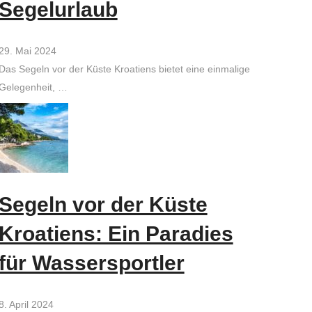
Segelurlaub
29. Mai 2024
Das Segeln vor der Küste Kroatiens bietet eine einmalige
Gelegenheit, …
Segeln vor der Küste
Kroatiens: Ein Paradies
für Wassersportler
8. April 2024