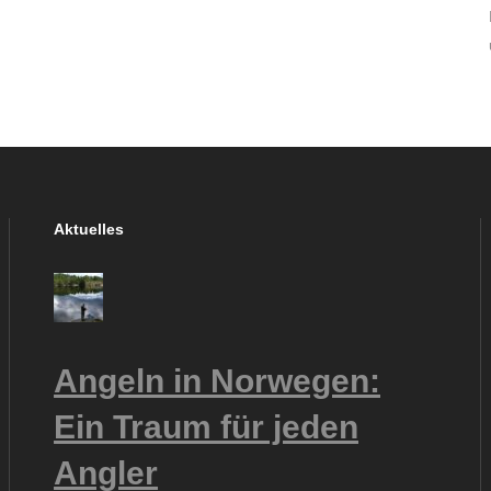
Aktuelles
Angeln in Norwegen:
Ein Traum für jeden
Angler