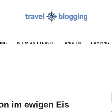
ING
WORK AND TRAVEL
ANGELN
CAMPING
ion im ewigen Eis