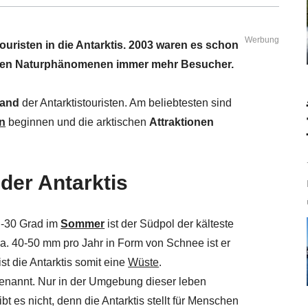
Werbung
uristen in die Antarktis. 2003 waren es schon
artigen Naturphänomenen immer mehr Besucher.
land
der Antarktistouristen. Am beliebtesten sind
en
beginnen und die arktischen
Attraktionen
der Antarktis
 -30 Grad im
Sommer
ist der Südpol der kälteste
a. 40-50 mm pro Jahr in Form von Schnee ist er
st die Antarktis somit eine
Wüste
.
enannt. Nur in der Umgebung dieser leben
 es nicht, denn die Antarktis stellt für Menschen