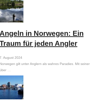
Angeln in Norwegen: Ein
Traum für jeden Angler
7. August 2024
Norwegen gilt unter Anglern als wahres Paradies. Mit seiner
über …